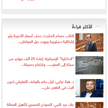
الأكثر قراءةً
النائب حسام الخشت: حذف أسعار الأدوية يثير
إشكالية دستورية ويهدد حق المواطن...
”الداخلية” الإسبانية: إعادة 25 ألف مهاجر من
سبتة إلى المغرب... وارتفاع حصيلة...
د. هبة عرابي: أول حكم بالوقف التعليقي لحين
البت في الطعن على...
علاء عبد النبي: النموذج المصري لتأهيل العمالة