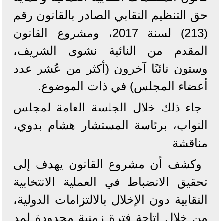
حق التنظيم النقابي الصادر بالقانون رقم
(213) لسنة 2017، ومشروع القانون
المقدم من النائبة نشوى الشريف،
وستون نائبًا آخرون (أكثر من عُشر عدد
أعضاء المجلس) في ذات الموضوع.
جاء ذلك خلال الجلسة العامة لمجلس
النواب، برئاسة المستشار هشام بدوي،
مناقشة
وكشف أن مشروع القانون يهدف إلى
تحقيق الانضباط في العملية الانتخابية
النقابية دون الإخلال بالالتزامات الدولية،
من خلال إتاحة فترة زمنية محدودة لمد