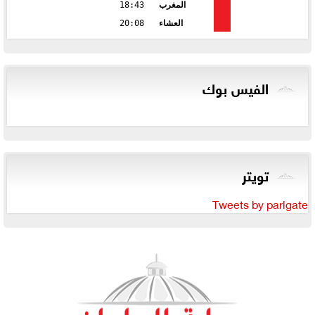
المغرب
18:43
العشاء
20:08
الفيس بوك
تويتر
Tweets by parlgate