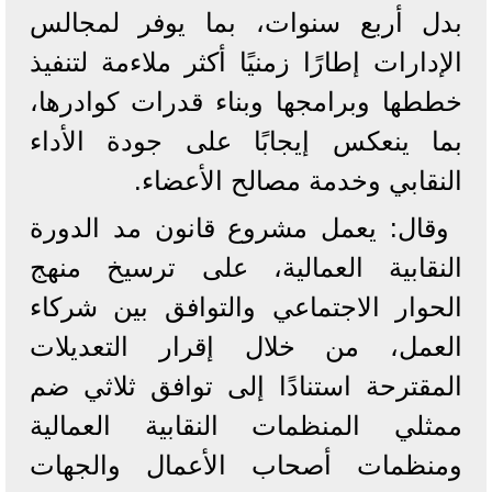
بدل أربع سنوات، بما يوفر لمجالس
الإدارات إطارًا زمنيًا أكثر ملاءمة لتنفيذ
خططها وبرامجها وبناء قدرات كوادرها،
بما ينعكس إيجابًا على جودة الأداء
النقابي وخدمة مصالح الأعضاء.
وقال: يعمل مشروع قانون مد الدورة
النقابية العمالية، على ترسيخ منهج
الحوار الاجتماعي والتوافق بين شركاء
العمل، من خلال إقرار التعديلات
المقترحة استنادًا إلى توافق ثلاثي ضم
ممثلي المنظمات النقابية العمالية
ومنظمات أصحاب الأعمال والجهات