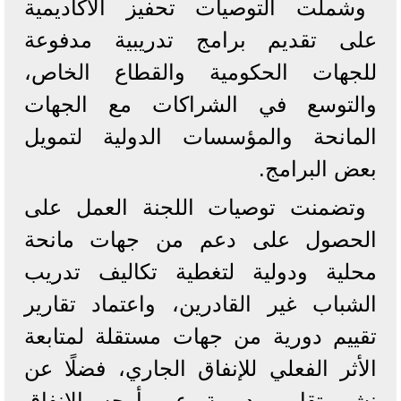
وشملت التوصيات تحفيز الأكاديمية
على تقديم برامج تدريبية مدفوعة
للجهات الحكومية والقطاع الخاص،
والتوسع في الشراكات مع الجهات
المانحة والمؤسسات الدولية لتمويل
بعض البرامج.
وتضمنت توصيات اللجنة العمل على
الحصول على دعم من جهات مانحة
محلية ودولية لتغطية تكاليف تدريب
الشباب غير القادرين، واعتماد تقارير
تقييم دورية من جهات مستقلة لمتابعة
الأثر الفعلي للإنفاق الجاري، فضلًا عن
نشر تقارير دورية عن أوجه الإنفاق