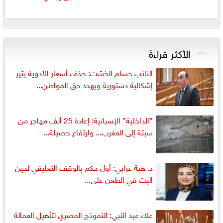
الأكثر قراءةً
النائب حسام الخشت: حذف أسعار الأدوية يثير
إشكالية دستورية ويهدد حق المواطن...
”الداخلية” الإسبانية: إعادة 25 ألف مهاجر من
سبتة إلى المغرب... وارتفاع حصيلة...
د. هبة عرابي: أول حكم بالوقف التعليقي لحين
البت في الطعن على...
علاء عبد النبي: النموذج المصري لتأهيل العمالة