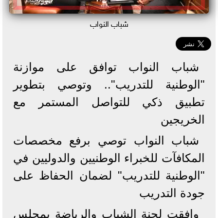
شباب النواب
شباب النواب توافق على موازنة
"الوطنية للتدريب".. وتوصي بتطوير
تطبيق ذكي للتواصل المستمر مع
الخريجين
شباب النواب توصي برفع مخصصات
المكافآت للخبراء الوطنيين والدوليين في
"الوطنية للتدريب" لضمان الحفاظ على
جودة التدريب
وافقت لجنة الشباب والرياضة بمجلس