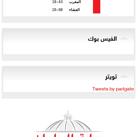
المغرب
18:43
العشاء
20:08
الفيس بوك
تويتر
Tweets by parlgate