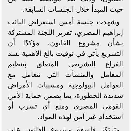
حيث المبدأ خلال الجلسات السابقة.
وشهدت جلسة أمس استعراض النائب
إبراهيم المصري، تقرير اللجنة المشتركة
بشأن مشروع القانون، مؤكدًا أن
التشريع يأتي في توقيت بالغ الأهمية لسد
الفراغ التشريعي المتعلق بتنظيم
المعامل والمنشآت التي تتعامل مع
العوامل البيولوجية ومسببات الأمراض
شديدة الخطورة، بما يضمن حماية الأمن
القومي المصري ومنع أي تسرب أو
استخدام غير آمن لهذه المواد.
وترتكز فلسفة مشروع القانون على