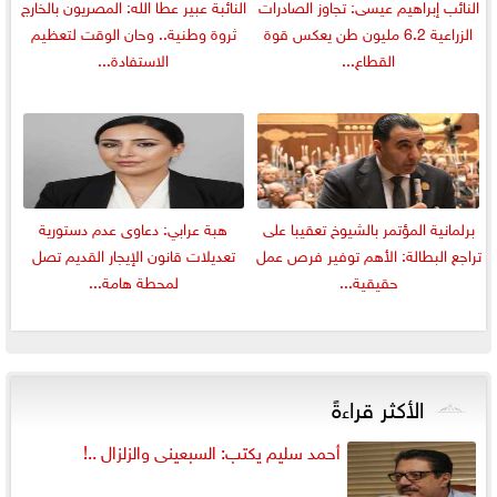
النائب إبراهيم عيسى: تجاوز الصادرات
النائبة عبير عطا الله: المصريون بالخارج
الزراعية 6.2 مليون طن يعكس قوة
ثروة وطنية.. وحان الوقت لتعظيم
القطاع...
الاستفادة...
برلمانية المؤتمر بالشيوخ تعقيبا على
هبة عرابي: دعاوى عدم دستورية
تراجع البطالة: الأهم توفير فرص عمل
تعديلات قانون الإيجار القديم تصل
حقيقية...
لمحطة هامة...
الأكثر قراءةً
أحمد سليم يكتب: السبعينى والزلزال ..!