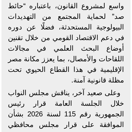
واسع لمشروع القانون، باعتباره “حائط
صد” لحماية المجتمع من التهديدات
البيولوجية المستحدثة، فضلًا عن دوره
في دعم الاقتصاد القومي من خلال تقنين
أوضاع البحث العلمي في مجالات
اللقاحات والأمصال، بما يعزز مكانة مصر
الإقليمية في هذا القطاع الحيوي تحت
مظلة قانونية آمنة.
وعلى صعيد آخر، يناقش مجلس النواب
خلال الجلسة العامة قرار رئيس
الجمهورية رقم 115 لسنة 2026 بشأن
الموافقة على قرار مجلس محافظي