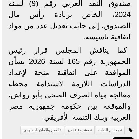
صندوق النقد العربي رقم (9) لسنة
2024، الخاص بزيادة رأس مال
الصندوق، إلى جانب تعديل عدد من مواد
اتفاقية تأسيسه.
كما يناقش المجلس قرار رئيس
الجمهورية رقم 165 لسنة 2026 بشأن
الموافقة على اتفاقية منحة لإعداد
الدراسات اللازمة لاستدامة محطة
معالجة مياه الصرف الصحي بأبو رواش،
والموقعة بين حكومة جمهورية مصر
العربية وبنك التنمية الأفريقي.
مجلس النواب
مشروع قانون
الأمن والأمان البيولوجي