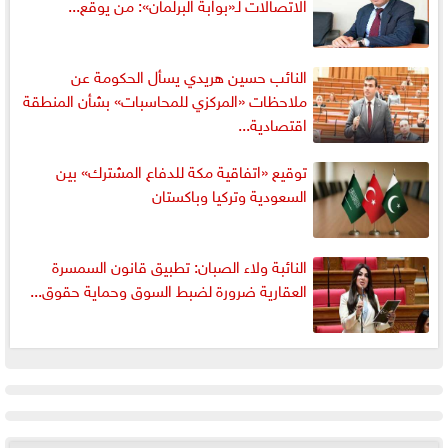
الاتصالات لـ«بوابة البرلمان»: من يوقع...
النائب حسين هريدي يسأل الحكومة عن
ملاحظات «المركزي للمحاسبات» بشأن المنطقة
اقتصادية...
توقيع «اتفاقية مكة للدفاع المشترك» بين
السعودية وتركيا وباكستان
النائبة ولاء الصبان: تطبيق قانون السمسرة
العقارية ضرورة لضبط السوق وحماية حقوق...