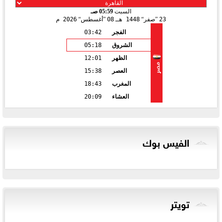
السبت
05:59 صـ
23
صفر
1448 هـ
08
أغسطس
2026 م
الفجر
03:42
الشروق
05:18
الظهر
12:01
مصر
العصر
15:38
المغرب
18:43
العشاء
20:09
الفيس بوك
تويتر