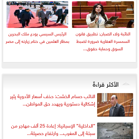
النائبة ولاء الصبان: تطبيق قانون
الرئيس السيسي يودع ملك البحرين
السمسرة العقارية ضرورة لضبط
بمطار العلمين في ختام زيارته إلى مصر
السوق وحماية حقوق...
الأكثر قراءةً
النائب حسام الخشت: حذف أسعار الأدوية يثير
إشكالية دستورية ويهدد حق المواطن...
”الداخلية” الإسبانية: إعادة 25 ألف مهاجر من
سبتة إلى المغرب... وارتفاع حصيلة...