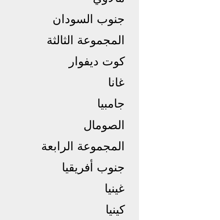
جنوب السودان
المجموعة الثالثة
كوت ديفوار
غانا
جامبيا
الصومال
المجموعة الرابعة
جنوب أفريقيا
غينيا
كينيا