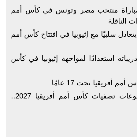
باراة منتخب مصر وتونس في كأس أمم
تخب مصر مواليد 2009 يتعادل سلبيًا مع إثيوبيا في افتتاح كأس أمم
يباته استعدادًا لمواجهة إثيوبيا في كأس
 أفريقيا تحت 17 عامًا
عاجل.. نتائج قرعة ومجموعات تصفيات كأس أمم أفريقيا 2027..