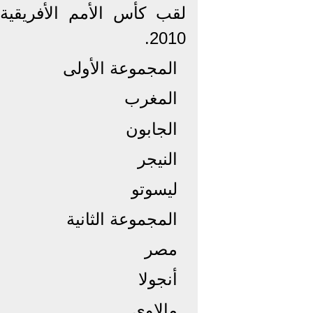
لقب كأس الأمم الأفريقي
2010.
المجموعة الأولى
المغرب
الجابون
النيجر
ليسوتو
المجموعة الثانية
مصر
أنجولا
مالاوي