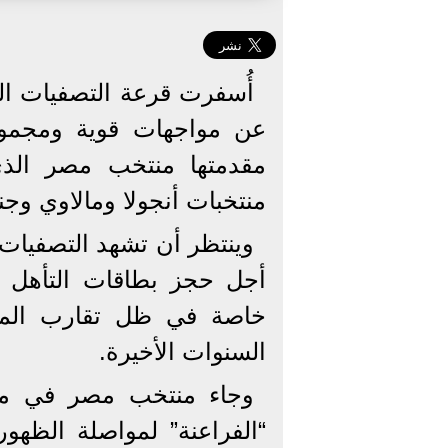
عن مواجهات قوية ومجموع
مقدمتها منتخب مصر الذي
منتخبات أنجولا ومالاوي وج
وينتظر أن تشهد التصفيات م
أجل حجز بطاقات التأهل إل
خاصة في ظل تقارب المست
السنوات الأخيرة.
وجاء منتخب مصر في مجم
“الفراعنة” لمواصلة الظهو