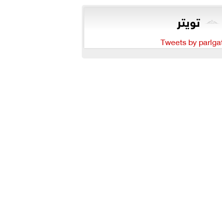
تويتر
Tweets by parlga