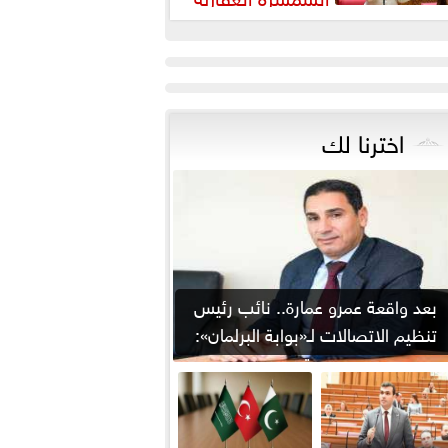
رورة لضبط السوق وحماية
قوق...
اخترنا لك
بعد واقعة عمرو عمارة.. نائب رئيس
تنظيم الاتصالات لـ«بوابة البرلمان»:
من يوقع...