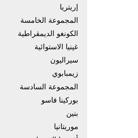
إريتريا
المجموعة الخامسة
الكونغو الديمقراطية
غينيا الاستوائية
سيراليون
زيمبابوي
المجموعة السادسة
بوركينا فاسو
بنين
موريتانيا