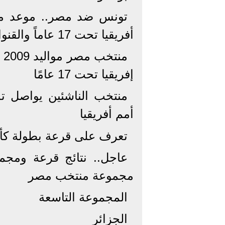
تونس ضد مصر.. موعد م
أفريقيا تحت 17 عاماً والقنوات الناقلة
من
إفريقيا تحت 17 عامًا
منتخب الناشئين يواصل تدر
أمم أفريقيا
تعرف على قرعة بطولة كأس أمم
مجموعة منتخب مصر
المجموعة التاسعة
الجزائر