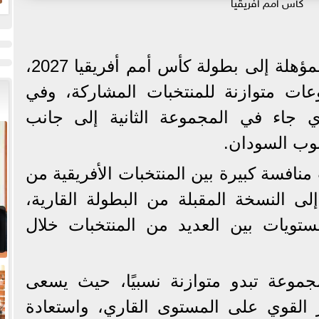
كأس أمم أفريقيا
ض
ح
أُسفرت قرعة التصفيات المؤهلة إلى بطولة كأس أمم أفريقيا 2027،
ات متوازنة للمنتخبات المشاركة، وفي
 جاء في المجموعة الثانية إلى جانب
نوب السودان.
نافسة كبيرة بين المنتخبات الأفريقية من
ى النسخة المقبلة من البطولة القارية،
ويات بين العديد من المنتخبات خلال
وعة تبدو متوازنة نسبيًا، حيث يسعى
ر القوي على المستوى القاري، واستعادة