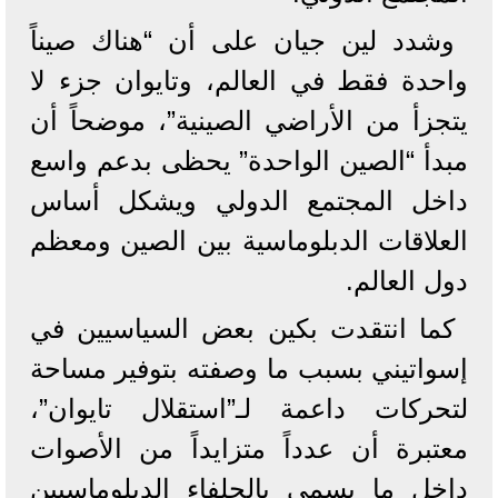
وشدد لين جيان على أن “هناك صيناً
واحدة فقط في العالم، وتايوان جزء لا
يتجزأ من الأراضي الصينية”، موضحاً أن
مبدأ “الصين الواحدة” يحظى بدعم واسع
داخل المجتمع الدولي ويشكل أساس
العلاقات الدبلوماسية بين الصين ومعظم
دول العالم.
كما انتقدت بكين بعض السياسيين في
إسواتيني بسبب ما وصفته بتوفير مساحة
لتحركات داعمة لـ”استقلال تايوان”،
معتبرة أن عدداً متزايداً من الأصوات
داخل ما يسمى بالحلفاء الدبلوماسيين