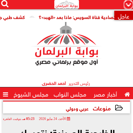




×
عاجل
اقتصادية قناة السويس: ماذا بعد «الهبد»؟
كشف طبي جديد يمهد

رئيس التحرير
أحمد الحضرى

أخبار مصر
مجلس النواب
مجلس الشيوخ

منوعات
عربي ودولي
الأحد، 24 مايو 2026
05:23 مـ
بتوقيت القاهرة
2026-05-24 17:23:45
الخارجية الصينية: نتمسك