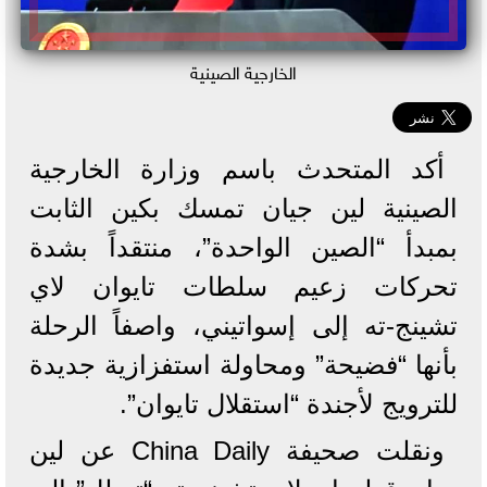
الخارجية الصينية
أكد المتحدث باسم وزارة الخارجية
الصينية لين جيان تمسك بكين الثابت
بمبدأ “الصين الواحدة”، منتقداً بشدة
تحركات زعيم سلطات تايوان لاي
تشينج-ته إلى إسواتيني، واصفاً الرحلة
بأنها “فضيحة” ومحاولة استفزازية جديدة
للترويج لأجندة “استقلال تايوان”.
ونقلت صحيفة China Daily عن لين