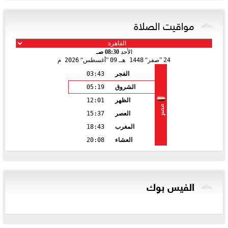
مواقيت الصلاة
الأحد
08:30 صـ
24
صفر
1448 هـ
09
أغسطس
2026 م
الفجر
03:43
الشروق
05:19
الظهر
12:01
مصر
العصر
15:37
المغرب
18:43
العشاء
20:08
الفيس بوك