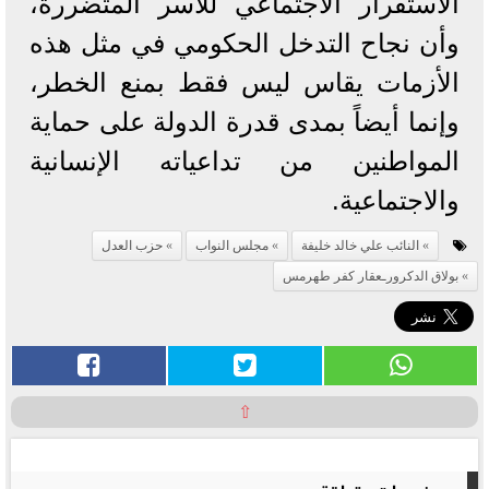
الاستقرار الاجتماعي للأسر المتضررة،
وأن نجاح التدخل الحكومي في مثل هذه
الأزمات يقاس ليس فقط بمنع الخطر،
وإنما أيضاً بمدى قدرة الدولة على حماية
المواطنين من تداعياته الإنسانية
والاجتماعية.
النائب علي خالد خليفة
مجلس النواب
حزب العدل
بولاق الدكرورـعقار كفر طهرمس
⇧
موضوعات متعلقة