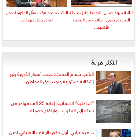
النائبة مروة حسان: التوعية خلال مرحلة
النائب محمد فؤاد يسأل الحكومة حول
التنسيق تحمي الطلاب من النصب
اتفاق حقل كرونوس
الأكاديمي
الأكثر قراءةً
النائب حسام الخشت: حذف أسعار الأدوية يثير
إشكالية دستورية ويهدد حق المواطن...
”الداخلية” الإسبانية: إعادة 25 ألف مهاجر من
سبتة إلى المغرب... وارتفاع حصيلة...
د. هبة عرابي: أول حكم بالوقف التعليقي لحين