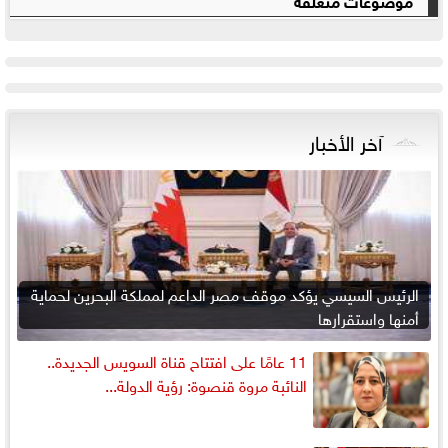
آخر الأخبار
الرئيس السيسي يؤكد موقف مصر الداعم لمملكة البحرين لحماية
أمنها واستقرارها
11 عامًا على افتتاح قناة السويس الجديدة..
النائبة مروة قنصوة: رؤية الدولة...