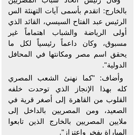
بالخارج: اتقدم بأسمى آيات التهنئة الس
الرئيس عبد الفتاح السيسي، القائد الذي
أولى الرياضة والشباب اهتماماً غير
مسبوق، وكان داعماً رئيسياً لكل ما
يحقق اسم مصر ومكانتها في المحافل
الدولية".
وأضاف: "كما نهنئ الشعب المصري
كله بهذا الإنجاز الذي توحدت خلفه
القلوب من القاهرة إلى أصغر قرية في
الصعيد، ومن المصريين بالداخل إلى
ملايين المصريين بالخارج الذين تابعوا
المباراة بفخر واعتزاز".