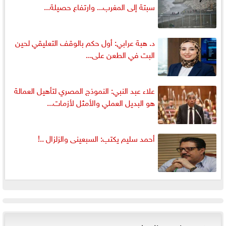
سبتة إلى المغرب... وارتفاع حصيلة...
د. هبة عرابي: أول حكم بالوقف التعليقي لحين
البت في الطعن على...
علاء عبد النبي: النموذج المصري لتأهيل العمالة
هو البديل العملي والأمثل لأزمات...
أحمد سليم يكتب: السبعينى والزلزال ..!