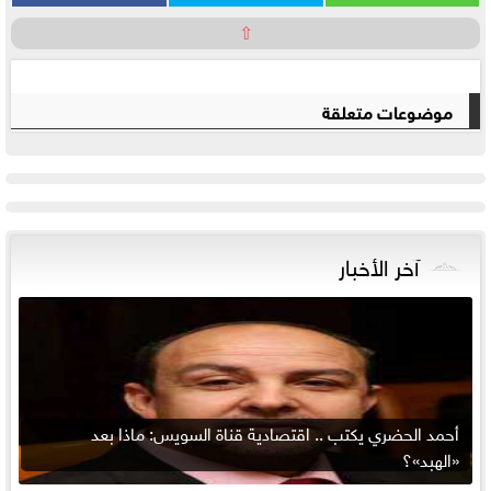
⇧
موضوعات متعلقة
آخر الأخبار
أحمد الحضري يكتب .. اقتصادية قناة السويس: ماذا بعد
«الهبد»؟