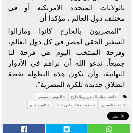
بالولايات المتحده الامريكيه أو في
مختلف دول العالم ، مؤكدا أن
"المصريون بالخارج كانوا ومازالوا
السفير الحقي لمصر في كل دول العالم،
وفرحة المنتخب اليوم هي فرحة لنا
جميعاً. ندعو الله أن نراهم في الأدوار
النهائية، وأن تكون هذه البطولة نقطة
انطلاق جديدة للكرة المصرية".
اتحاد شباب المصريين بالخارج
الرئيس السيسي
الشعب المصري
صعود المنتخب لدور الـ32
كأس العالم