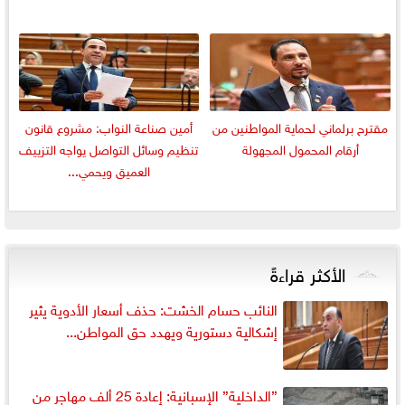
مقترح برلماني لحماية المواطنين من
أمين صناعة النواب: مشروع قانون
أرقام المحمول المجهولة
تنظيم وسائل التواصل يواجه التزييف
العميق ويحمي...
الأكثر قراءةً
النائب حسام الخشت: حذف أسعار الأدوية يثير
إشكالية دستورية ويهدد حق المواطن...
”الداخلية” الإسبانية: إعادة 25 ألف مهاجر من