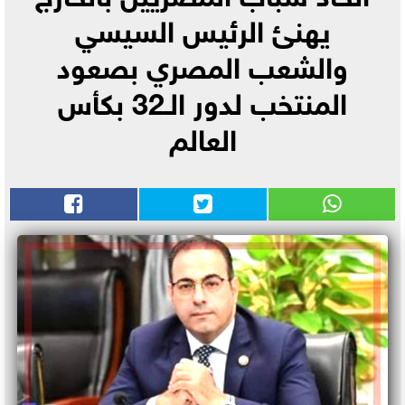
يهنئ الرئيس السيسي
والشعب المصري بصعود
المنتخب لدور الـ32 بكأس
العالم