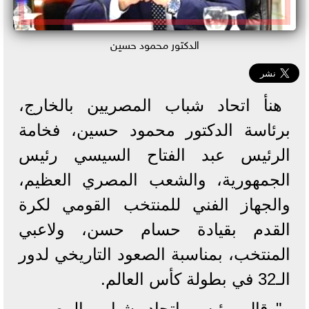
الدكتور محمود حسين
هنأ اتحاد شباب المصريين بالخارج،
برئاسة الدكتور محمود حسين، فخامة
الرئيس عبد الفتاح السيسي رئيس
الجمهورية، والشعب المصري العظيم،
والجهاز الفني للمنتخب القومي لكرة
القدم بقيادة حسام حسن، ولاعبي
المنتخب، بمناسبة الصعود التاريخي لدور
الـ32 في بطولة كأس العالم.
"وقال رئيس اتحاد شباب المصريين