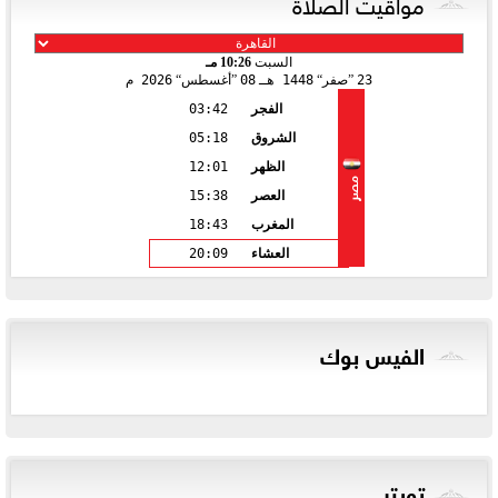
مواقيت الصلاة
السبت
10:26 مـ
23
صفر
1448 هـ
08
أغسطس
2026 م
الفجر
03:42
الشروق
05:18
الظهر
12:01
مصر
العصر
15:38
المغرب
18:43
العشاء
20:09
الفيس بوك
تويتر