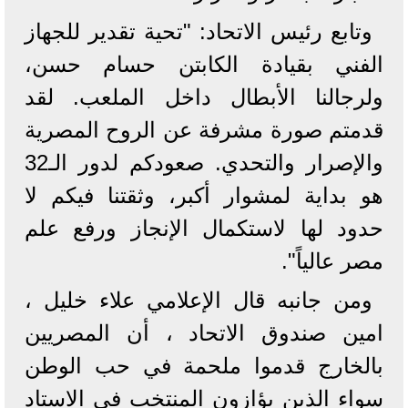
وتابع رئيس الاتحاد: "تحية تقدير للجهاز
الفني بقيادة الكابتن حسام حسن،
ولرجالنا الأبطال داخل الملعب. لقد
قدمتم صورة مشرفة عن الروح المصرية
والإصرار والتحدي. صعودكم لدور الـ32
هو بداية لمشوار أكبر، وثقتنا فيكم لا
حدود لها لاستكمال الإنجاز ورفع علم
مصر عالياً".
ومن جانبه قال الإعلامي علاء خليل ،
امين صندوق الاتحاد ، أن المصريين
بالخارج قدموا ملحمة في حب الوطن
سواء الذين يؤازون المنتخب في الاستاد