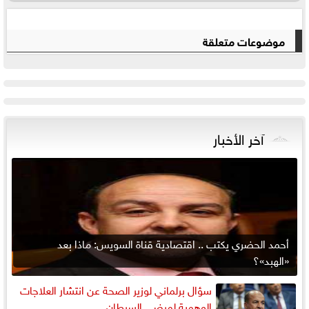
موضوعات متعلقة
آخر الأخبار
أحمد الحضري يكتب .. اقتصادية قناة السويس: ماذا بعد
«الهبد»؟
سؤال برلماني لوزير الصحة عن انتشار العلاجات
الوهمية لمرضى السرطان