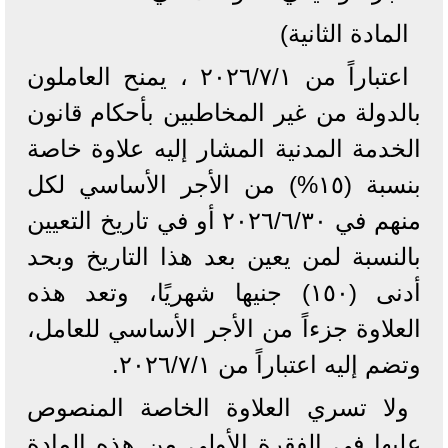
المادة الثانية)
اعتباراً من ۲۰۲٦/٧/١ ، يمنح العاملون
بالدولة من غير المخاطبين بأحكام قانون
الخدمة المدنية المشار إليه علاوة خاصة
بنسبة (١٥%) من الأجر الأساسي لكل
منهم في ۲۰۲٦/٦/٣٠ أو في تاريخ التعيين
بالنسبة لمن يعين بعد هذا التاريخ وبحد
أدنى (١٥٠) جنيها شهريًا، وتعد هذه
العلاوة جزءاً من الأجر الأساسي للعامل،
وتضم إليه اعتباراً من ٢٠٢٦/٧/١.
ولا تسري العلاوة الخاصة المنصوص
عليها في الفقرة الأولى من هذه المادة