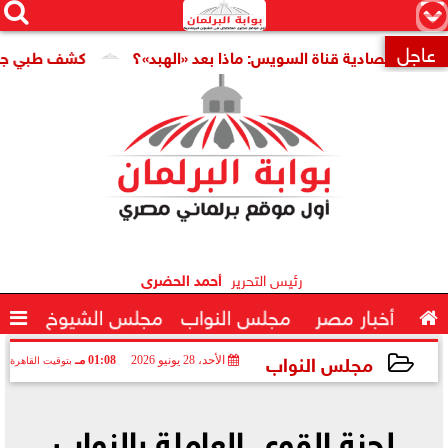




×
عاجل
صادية قناة السويس: ماذا بعد «الهبد»؟
كشف طبي جديد يمهد ال

رئيس التحرير
أحمد الحضرى

أخبار مصر
مجلس النواب
مجلس الشيوخ

مجلس النواب
الأحد، 28 يونيو 2026
01:08 مـ
بتوقيت القاهرة
2026-06-28 13:08:24
لجنة القوى العاملة بالنواب