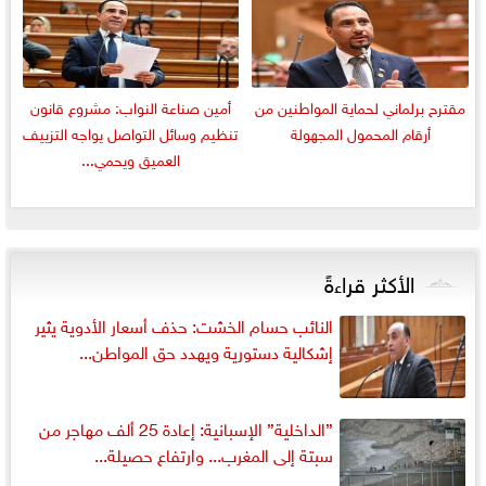
مقترح برلماني لحماية المواطنين من
أمين صناعة النواب: مشروع قانون
أرقام المحمول المجهولة
تنظيم وسائل التواصل يواجه التزييف
العميق ويحمي...
الأكثر قراءةً
النائب حسام الخشت: حذف أسعار الأدوية يثير
إشكالية دستورية ويهدد حق المواطن...
”الداخلية” الإسبانية: إعادة 25 ألف مهاجر من
سبتة إلى المغرب... وارتفاع حصيلة...