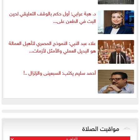
د. هبة عرابي: أول حكم بالوقف التعليقي لحين
البت في الطعن على...
علاء عبد النبي: النموذج المصري لتأهيل العمالة
هو البديل العملي والأمثل لأزمات...
أحمد سليم يكتب: السبعينى والزلزال ..!
مواقيت الصلاة