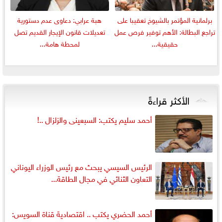
برلمانية المؤتمر بالشيوخ تعقيبا على
هبة عرابي: دعاوى عدم دستورية
تراجع البطالة: الأهم توفير فرص عمل
تعديلات قانون الإيجار القديم تصل
حقيقية...
لمحطة هامة...
الأكثر قراءةً
أحمد سليم يكتب: السبعينى والزلزال ..!
الرئيس السيسي يبحث مع رئيس الوزراء اليوناني
التعاون الثنائي في مجال الطاقة...
أحمد الحضري يكتب .. اقتصادية قناة السويس: