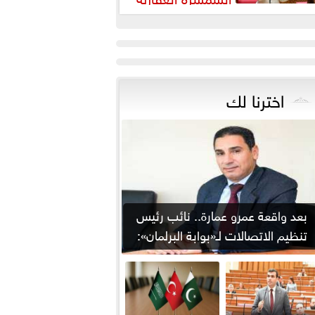
رورة لضبط السوق وحماية
قوق...
اخترنا لك
بعد واقعة عمرو عمارة.. نائب رئيس
تنظيم الاتصالات لـ«بوابة البرلمان»:
من يوقع...