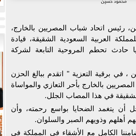
محمود حسين
ض
ح
، رئيس اتحاد شباب المصريين بالخارج،
مملكة العربية السعودية الشقيقة، قيادة
ا حادث تحطم المروحية التابعة لشركة
، في برقية التعزية " اتقدم ببالغ الحزن
لمصريين بالخارج بأحر التعازي والمواساة
الشقيقة في هذا المصاب الجلل.
ل أن يتغمد الضحايا بواسع رحمته، وأن
هم أهلهم وذويهم الصبر والسلوان.
امننا الكامل مع الأشقاء في المملكة في