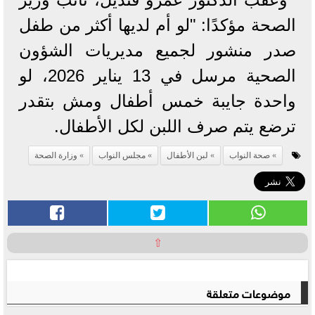
الصحة مؤكدًا: "لو أم لديها أكثر من طفل
صدر منشور لجميع مديريات الشؤون
الصحية مرسل في 13 يناير 2026، لو
واحدة جايبة خمس أطفال ومش بتقدر
ترضع يتم صرف اللبن لكل الأطفال.
صحة النواب
لبن الأطفال
مجلس النواب
وزارة الصحة
⇧
موضوعات متعلقة