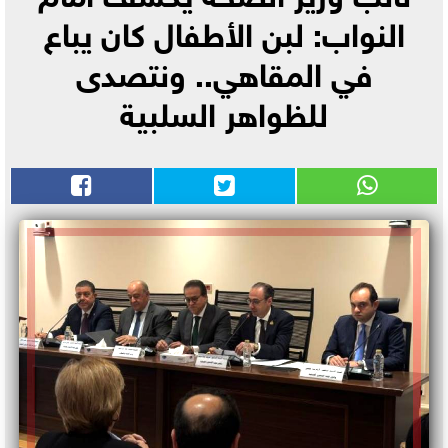
النواب: لبن الأطفال كان يباع
في المقاهي.. ونتصدى
للظواهر السلبية