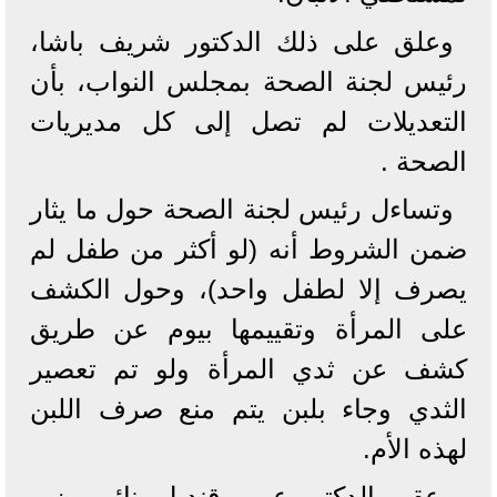
وعلق على ذلك الدكتور شريف باشا،
رئيس لجنة الصحة بمجلس النواب، بأن
التعديلات لم تصل إلى كل مديريات
الصحة .
وتساءل رئيس لجنة الصحة حول ما يثار
ضمن الشروط أنه (لو أكثر من طفل لم
يصرف إلا لطفل واحد)، وحول الكشف
على المرأة وتقييمها بيوم عن طريق
كشف عن ثدي المرأة ولو تم تعصير
الثدي وجاء بلبن يتم منع صرف اللبن
لهذه الأم.
وعقب الدكتور عمرو قنديل، نائب وزير