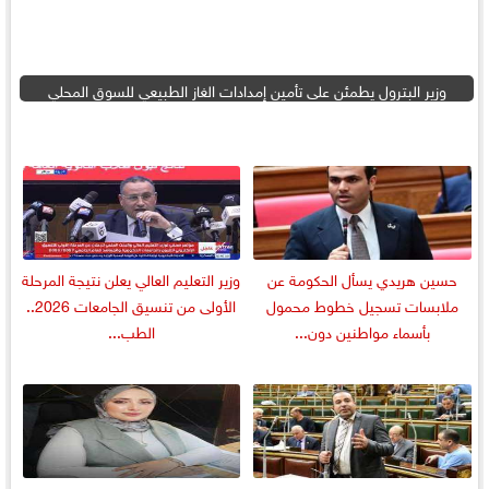
وزير البترول يطمئن على تأمين إمدادات الغاز الطبيعي للسوق المحلي
حسين هريدي يسأل الحكومة عن
وزير التعليم العالي يعلن نتيجة المرحلة
ملابسات تسجيل خطوط محمول
الأولى من تنسيق الجامعات 2026..
بأسماء مواطنين دون...
الطب...