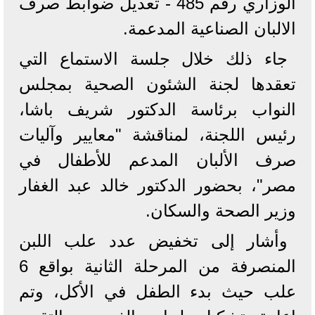
الوزاري رقم 485 - تعديل ضوابط صرف
الالبان الصناعية المدعمة.
جاء ذلك خلال جلسة الاستماع التي
تعقدها لجنة الشئون الصحية بمجلس
النواب برئاسة الدكتور شريف باشا،
رئيس اللجنة، لمناقشة "معايير وآليات
صرف الألبان المدعم للأطفال في
مصر"، بحضور الدكتور خالد عبد الغفار
وزير الصحة والسكان.
وأشار إلى تخفيض عدد علب اللبن
المنصرفة من المرحلة الثانية بواقع 6
علب حيث بدء الطفل في الأكل، وتم