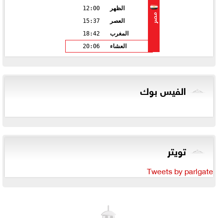
الظهر
12:00
مصر
العصر
15:37
المغرب
18:42
العشاء
20:06
الفيس بوك
تويتر
Tweets by parlgate