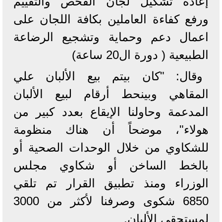
إعادة تشكيل لجان الفحص والتقييم
ورفع كفاءة العاملين بكافة اللجان على
اعمال دعم وحماية وتشجيع الرضاعة
الطبيعية ( دورة ال20 ساعة)
وقال: "كان بيتم بيع الألبان علي
المقاهي وبينحط أرقام لبيع الألبان
المدعمة وحاولنا الإيقاع بعدد كبير من
هولاء"، موضحاً أن هناك منظومة
للشكاوي من خلال الوحدات الصحية أو
بالخط الساخن أو شكاوي مجلس
الوزراء ومنذ تطبيق القرار تم تلقي
6850 شكوى وصرفنا لأكثر من 3000
لمستحقي الألبان.