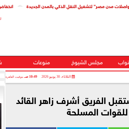
دن مصر” لتشغيل النقل الذكي بالمدن الجديدة
انخفاض كبير فى
ر
نواب
مجلس الشيوخ
منوعات
ش
الثلاثاء، 30 يونيو 2026
10:49 صـ
بتوقيت القاهرة
قبل الفريق أشرف زاهر القائد
 للقوات المسلحة