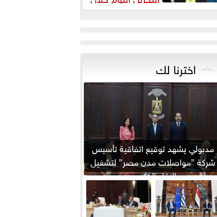
يارته لمصر
اخترنا لك
مدبولي يشهد توقيع اتفاقية تأسيس
شركة ”مواصلات مدن مصر” لتشغيل
النقل الذكي...