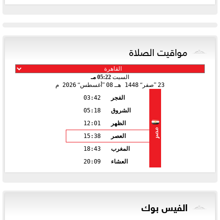
مواقيت الصلاة
السبت
05:22 مـ
23
صفر
1448 هـ
08
أغسطس
2026 م
الفجر
03:42
الشروق
05:18
الظهر
12:01
مصر
العصر
15:38
المغرب
18:43
العشاء
20:09
الفيس بوك