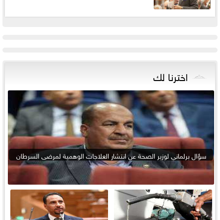
اخترنا لك
سؤال برلماني لوزير الصحة عن انتشار العلاجات الوهمية لمرضى السرطان