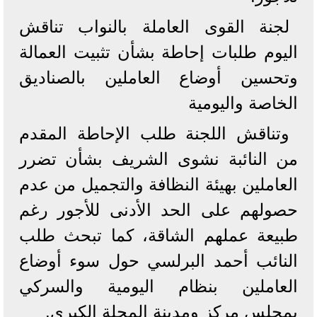
لجنة القوى العاملة بالنواب تناقش
اليوم طلبات إحاطة بشأن تثبيت العمالة
وتحسين أوضاع العاملين بالصناديق
الخاصة واليومية
وتناقش اللجنة طلب الإحاطة المقدم
من النائبة نشوى الشريف بشأن تضرر
العاملين بهيئة النظافة والتجميل من عدم
حصولهم على الحد الأدنى للأجور رغم
طبيعة عملهم الشاقة، كما تبحث طلب
النائب أحمد البرلسي حول سوء أوضاع
العاملين بنظام اليومية والسركي
بمجلس مركز ومدينة المحلة الكبرى.