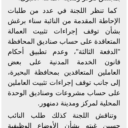
كما تنظر اللجنة في عدد من طلبات
الإحاطة المقدمة من النائبة سناء برغش
بشأن توقف إجراءات تثبيت العمالة
المتعاقدة على حساب صناديق المحافظة
"الدفعة الثالثة"، وعدم تطبيق أحكام
قانون الخدمة المدنية على بعض
العاملين المتعاقدين بمحافظة البحيرة،
إلى جانب توقف إجراءات تثبيت العاملين
على حساب مشروعات وصناديق الوحدة
المحلية لمركز ومدينة دمنهور.
وتناقش اللجنة كذلك طلب النائب
حسين غيته بشأن الأوضاع الوظيفية