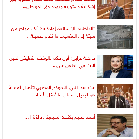
إشكالية دستورية ويهدد حق المواطن...
”الداخلية” الإسبانية: إعادة 25 ألف مهاجر من
سبتة إلى المغرب... وارتفاع حصيلة...
د. هبة عرابي: أول حكم بالوقف التعليقي لحين
البت في الطعن على...
علاء عبد النبي: النموذج المصري لتأهيل العمالة
هو البديل العملي والأمثل لأزمات...
أحمد سليم يكتب: السبعينى والزلزال ..!