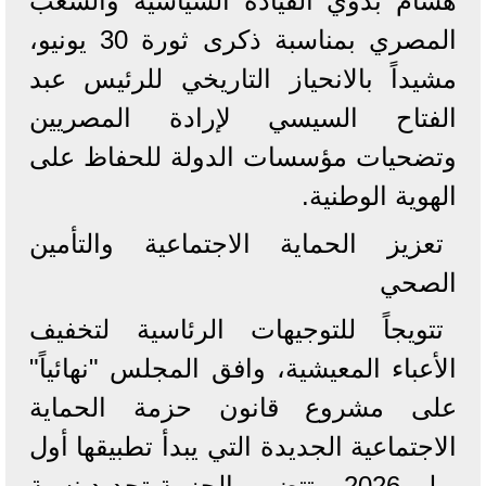
هشام بدوي القيادة السياسية والشعب
المصري بمناسبة ذكرى ثورة 30 يونيو،
مشيداً بالانحياز التاريخي للرئيس عبد
الفتاح السيسي لإرادة المصريين
وتضحيات مؤسسات الدولة للحفاظ على
الهوية الوطنية.
​تعزيز الحماية الاجتماعية والتأمين
الصحي
​تتويجاً للتوجيهات الرئاسية لتخفيف
الأعباء المعيشية، وافق المجلس "نهائياً"
على مشروع قانون حزمة الحماية
الاجتماعية الجديدة التي يبدأ تطبيقها أول
يوليو 2026. وتتضمن الحزمة تحديد نسبة