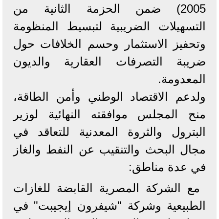
2005) ضمن الحزمة الثانية من
التسهيلات الضريبية لتبسيط المنظومة
وتحفيز الاستثمار وحسم الخلافات حول
ضريبة التصرفات العقارية والديون
المعدومة.
​ولدعم الاقتصاد الوطني وأمن الطاقة،
منح المجلس موافقته النهائية لوزير
البترول والثروة المعدنية للتعاقد في
مجال البحث والتنقيب عن النفط والغاز
في عدة مناطق:
​مع الشركة المصرية القابضة للغازات
الطبيعية وشركة "شيفرون إيجيبت" في