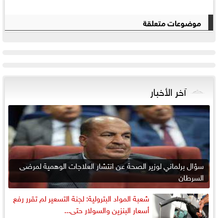
موضوعات متعلقة
آخر الأخبار
سؤال برلماني لوزير الصحة عن انتشار العلاجات الوهمية لمرضى
السرطان
شعبة المواد البترولية: لجنة التسعير لم تقرر رفع
أسعار البنزين والسولار حتى...