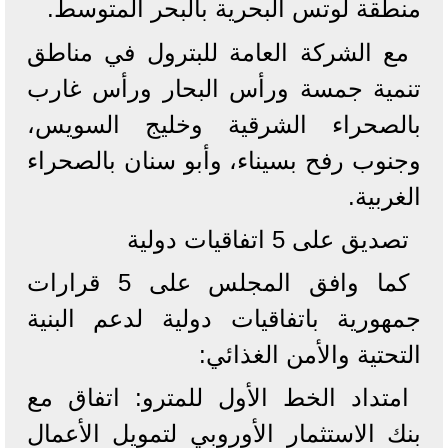
منطقة لوتس البحرية بالبحر المتوسط.
​مع الشركة العامة للبترول في مناطق
تنمية جمسة ورأس البحار ورأس غارب
بالصحراء الشرقية وخليج السويس،
وجنوب رفح بسيناء، وأبو سنان بالصحراء
الغربية.
​تصديق على 5 اتفاقيات دولية
​كما وافق المجلس على 5 قرارات
جمهورية باتفاقيات دولية لدعم البنية
التحتية والأمن الغذائي:
​امتداد الخط الأول للمترو: اتفاق مع
بنك الاستثمار الأوروبي لتمويل الأعمال