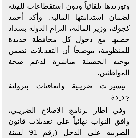
وتوريدها تلقائياً ودون استقطاعات للهيئة
لضمان استدامتها المالية. وأكد أحمد
كجوك، وزير المالية، التزام الدولة بسداد
حصتها مع دخول كل محافظة جديدة
للمنظومة، موضحاً أن التعديلات تضمن
توجيه الحصيلة مباشرة لدعم صحة
المواطنين.
​تيسيرات ضريبية واتفاقيات بترولية
جديدة
​وفي إطار برنامج الإصلاح الضريبي،
وافق النواب نهائياً على تعديلات قانون
الضريبة على الدخل (رقم 91 لسنة