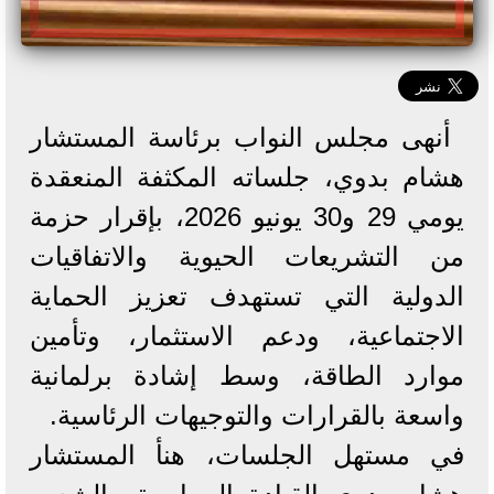
​أنهى مجلس النواب برئاسة المستشار
هشام بدوي، جلساته المكثفة المنعقدة
يومي 29 و30 يونيو 2026، بإقرار حزمة
من التشريعات الحيوية والاتفاقيات
الدولية التي تستهدف تعزيز الحماية
الاجتماعية، ودعم الاستثمار، وتأمين
موارد الطاقة، وسط إشادة برلمانية
واسعة بالقرارات والتوجيهات الرئاسية.
​في مستهل الجلسات، هنأ المستشار