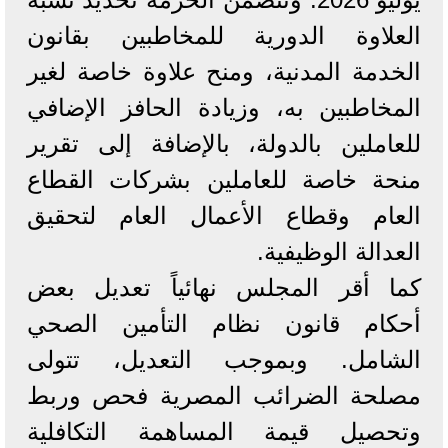
العلاوة الدورية للمخاطبين بقانون
الخدمة المدنية، ومنح علاوة خاصة لغير
المخاطبين به، وزيادة الحافز الإضافي
للعاملين بالدولة، بالإضافة إلى تقرير
منحة خاصة للعاملين بشركات القطاع
العام وقطاع الأعمال العام لتحقيق
العدالة الوظيفية.
​كما أقر المجلس نهائياً تعديل بعض
أحكام قانون نظام التأمين الصحي
الشامل. وبموجب التعديل، تتولى
مصلحة الضرائب المصرية فحص وربط
وتحصيل قيمة المساهمة التكافلية