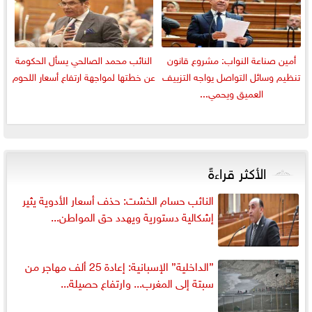
أمين صناعة النواب: مشروع قانون
النائب محمد الصالحي يسأل الحكومة
تنظيم وسائل التواصل يواجه التزييف
عن خطتها لمواجهة ارتفاع أسعار اللحوم
العميق ويحمي...
الأكثر قراءةً
النائب حسام الخشت: حذف أسعار الأدوية يثير
إشكالية دستورية ويهدد حق المواطن...
”الداخلية” الإسبانية: إعادة 25 ألف مهاجر من
سبتة إلى المغرب... وارتفاع حصيلة...