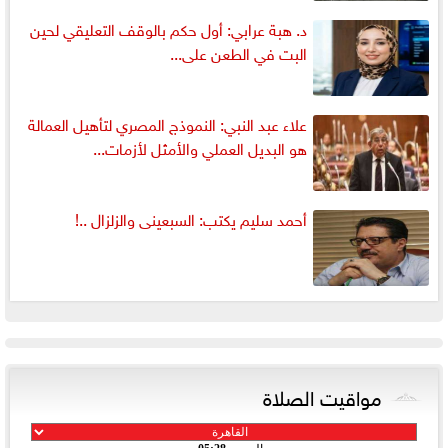
د. هبة عرابي: أول حكم بالوقف التعليقي لحين
البت في الطعن على...
علاء عبد النبي: النموذج المصري لتأهيل العمالة
هو البديل العملي والأمثل لأزمات...
أحمد سليم يكتب: السبعينى والزلزال ..!
مواقيت الصلاة