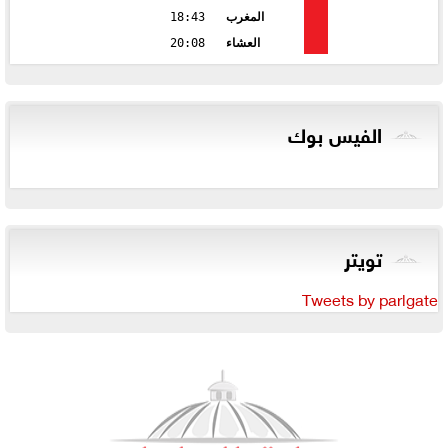
المغرب
18:43
العشاء
20:08
الفيس بوك
تويتر
Tweets by parlgate