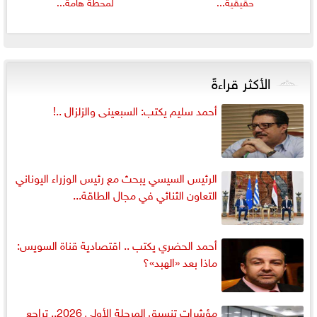
حقيقية...
لمحطة هامة...
الأكثر قراءةً
أحمد سليم يكتب: السبعينى والزلزال ..!
الرئيس السيسي يبحث مع رئيس الوزراء اليوناني
التعاون الثنائي في مجال الطاقة...
أحمد الحضري يكتب .. اقتصادية قناة السويس:
ماذا بعد «الهبد»؟
مؤشرات تنسيق المرحلة الأولى 2026.. تراجع