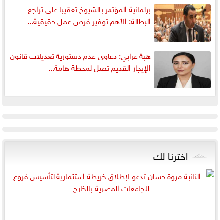
برلمانية المؤتمر بالشيوخ تعقيبا على تراجع
البطالة: الأهم توفير فرص عمل حقيقية...
هبة عرابي: دعاوى عدم دستورية تعديلات قانون
الإيجار القديم تصل لمحطة هامة...
اخترنا لك