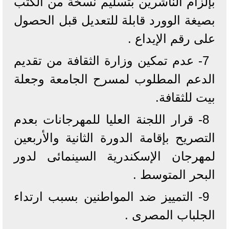
بإلزام الناشرين بتسليم نسخة من الكتب
بصيغة الوورد قابلة للتعديل قبل الحصول
على رقم الإيداع .
7- عدم تمكين وزارة الثقافة من تقديم
الدعم المطلوب لمسرح الجامعة وجعلة
بيت للثقافة.
8- قرار اللجنة العليا للمهرجانات بعدم
التصريح بإقامة الدورة الثانية والأربعين
لمهرجان الإسكندرية السينمائى لدور
البحر المتوسط .
9- التمييز ضد المواطنين بسبب ارتداء
الجلباب المصرى .