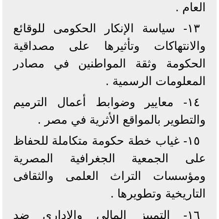
العام .
١٣- سياسة الإنكار الحكومى للوقائع
والانتهاكات وتأثيرها على مصداقية
الحكومة وثقة المواطنين في مصادر
المعلومات الرسمية .
١٤- معايير وضوابط أعمال الترميم
والتطوير بالمواقع الأثرية في مصر .
١٥- غياب خطة حكومة متكاملة للحفاظ
على الجمعية الجغرافية المصرية
ومؤسسات التراث العلمى والثقافى
التاريخية وتطويرها .
١٦- التمييز المالى والادارى ضد