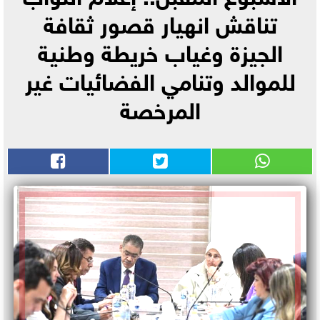
تناقش انهيار قصور ثقافة
الجيزة وغياب خريطة وطنية
للموالد وتنامي الفضائيات غير
المرخصة