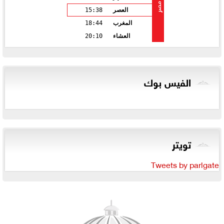
مصر
العصر
15:38
المغرب
18:44
العشاء
20:10
الفيس بوك
تويتر
Tweets by parlgate