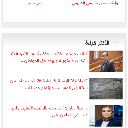
وإنشاء سجل تشريعي إلكتروني
في هرمز
الأكثر قراءةً
النائب حسام الخشت: حذف أسعار الأدوية يثير
إشكالية دستورية ويهدد حق المواطن...
”الداخلية” الإسبانية: إعادة 25 ألف مهاجر من
سبتة إلى المغرب... وارتفاع حصيلة...
د. هبة عرابي: أول حكم بالوقف التعليقي لحين
البت في الطعن على...