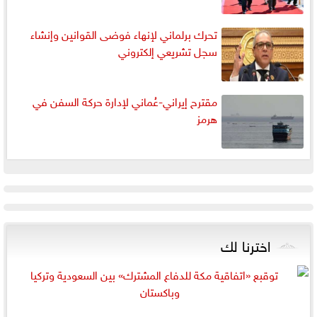
تحرك برلماني لإنهاء فوضى القوانين وإنشاء
سجل تشريعي إلكتروني
مقترح إيراني-عُماني لإدارة حركة السفن في
هرمز
اخترنا لك