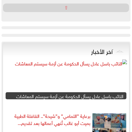
⇧
آخر الأخبار
النائب باسل عادل يسأل الحكومة عن أزمة سيستم المعاشات
برعاية ”التمامي” و”شيحة”.. القافلة الطبية
بميت أبو غالب تُنهي أعمالها بعد تقديم...