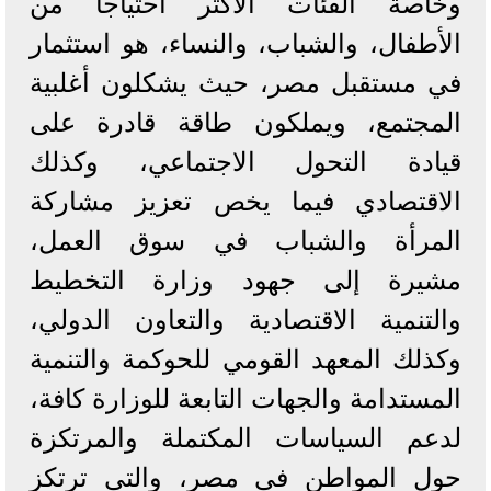
وخاصة الفئات الأكثر احتياجًا من
الأطفال، والشباب، والنساء، هو استثمار
في مستقبل مصر، حيث يشكلون أغلبية
المجتمع، ويملكون طاقة قادرة على
قيادة التحول الاجتماعي، وكذلك
الاقتصادي فيما يخص تعزيز مشاركة
المرأة والشباب في سوق العمل،
مشيرة إلى جهود وزارة التخطيط
والتنمية الاقتصادية والتعاون الدولي،
وكذلك المعهد القومي للحوكمة والتنمية
المستدامة والجهات التابعة للوزارة كافة،
لدعم السياسات المكتملة والمرتكزة
حول المواطن في مصر، والتي ترتكز