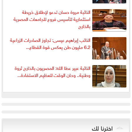
النائبة مروة حسان تدعو لإطلاق خريطة
استثمارية لتأسيس فروع للجامعات المصرية
بالخارج
النائب إبراهيم عيسى: تجاوز الصادرات الزراعية
6.2 مليون طن يعكس قوة القطاع...
النائبة عبير عطا الله: المصريون بالخارج ثروة
وطنية.. وحان الوقت لتعظيم الاستفادة...
اخترنا لك