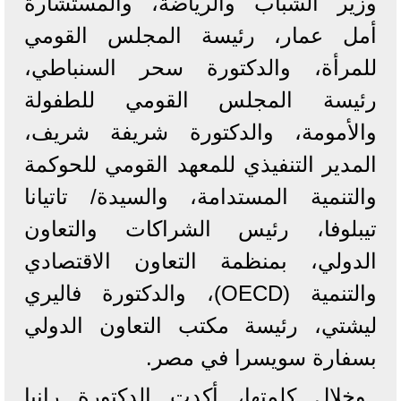
وزير الشباب والرياضة، والمستشارة
أمل عمار، رئيسة المجلس القومي
للمرأة، والدكتورة سحر السنباطي،
رئيسة المجلس القومي للطفولة
والأمومة، والدكتورة شريفة شريف،
المدير التنفيذي للمعهد القومي للحوكمة
والتنمية المستدامة، والسيدة/ تاتيانا
تيبلوفا، رئيس الشراكات والتعاون
الدولي، بمنظمة التعاون الاقتصادي
‏والتنمية (OECD)، والدكتورة فاليري
ليشتي، رئيسة مكتب التعاون الدولي
بسفارة سويسرا في مصر.
وخلال كلمتها، أكدت الدكتورة رانيا