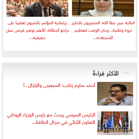
النائبة عبير عطا الله: المصريون بالخارج
برلمانية المؤتمر بالشيوخ تعقيبا على
ثروة وطنية.. وحان الوقت لتعظيم
تراجع البطالة: الأهم توفير فرص عمل
الاستفادة...
حقيقية...
الأكثر قراءةً
أحمد سليم يكتب: السبعينى والزلزال ..!
الرئيس السيسي يبحث مع رئيس الوزراء اليوناني
التعاون الثنائي في مجال الطاقة...