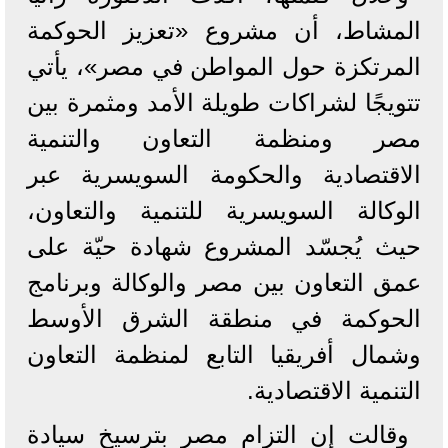
المشاط، أن مشروع «تعزيز الحوكمة
المرتكزة حول المواطن في مصر»، يأتي
تتويجًا لشراكات طويلة الأمد ومثمرة بين
مصر ومنظمة التعاون والتنمية
الاقتصادية والحكومة السويسرية عبر
الوكالة السويسرية للتنمية والتعاون،
حيث يُجسّد المشروع شهادة حيّة على
عمق التعاون بين مصر والوكالة وبرنامج
الحوكمة في منطقة الشرق الأوسط
وشمال أفريقيا التابع لمنظمة التعاون
التنمية الاقتصادية.
وقالت إن التزام مصر بترسيخ سيادة