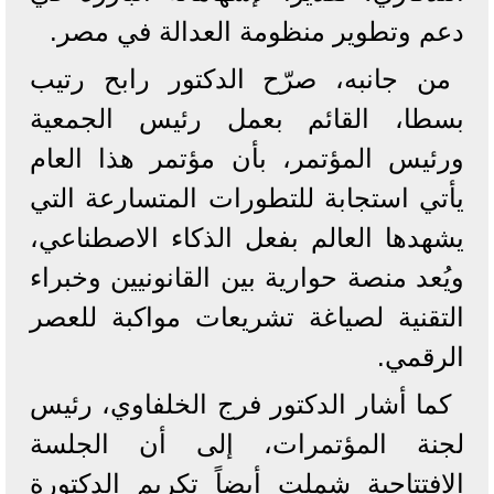
دعم وتطوير منظومة العدالة في مصر.
من جانبه، صرّح الدكتور رابح رتيب
بسطا، القائم بعمل رئيس الجمعية
ورئيس المؤتمر، بأن مؤتمر هذا العام
يأتي استجابة للتطورات المتسارعة التي
يشهدها العالم بفعل الذكاء الاصطناعي،
ويُعد منصة حوارية بين القانونيين وخبراء
التقنية لصياغة تشريعات مواكبة للعصر
الرقمي.
كما أشار الدكتور فرج الخلفاوي، رئيس
لجنة المؤتمرات، إلى أن الجلسة
الافتتاحية شملت أيضاً تكريم الدكتورة