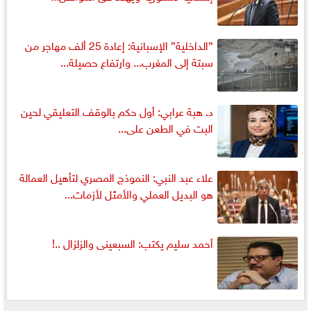
”الداخلية” الإسبانية: إعادة 25 ألف مهاجر من
سبتة إلى المغرب... وارتفاع حصيلة...
د. هبة عرابي: أول حكم بالوقف التعليقي لحين
البت في الطعن على...
علاء عبد النبي: النموذج المصري لتأهيل العمالة
هو البديل العملي والأمثل لأزمات...
أحمد سليم يكتب: السبعينى والزلزال ..!