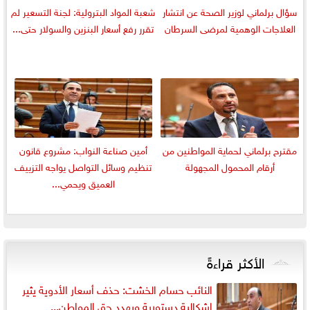
سؤال برلماني لوزير الصحة عن انتشار
شعبة المواد البترولية: لجنة التسعير لم
العلاجات الوهمية لمرضى السرطان
تقرر رفع أسعار البنزين والسولار حتى...
مقترح برلماني لحماية المواطنين من
أمين صناعة النواب: مشروع قانون
أرقام المحمول المجهولة
تنظيم وسائل التواصل يواجه التزييف
العميق ويحمي...
الأكثر قراءةً
النائب حسام الخشت: حذف أسعار الأدوية يثير
إشكالية دستورية ويهدد حق المواطن...