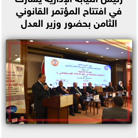
في افتتاح المؤتمر القانوني
الثامن بحضور وزير العدل
محمد ربيع