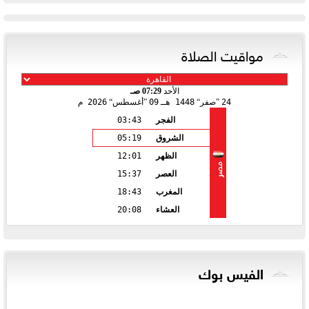
مواقيت الصلاة
الأحد
07:29 صـ
24
صفر
1448 هـ
09
أغسطس
2026 م
الفجر
03:43
الشروق
05:19
الظهر
12:01
مصر
العصر
15:37
المغرب
18:43
العشاء
20:08
الفيس بوك