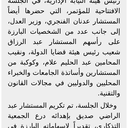
رئيس هيئة النيابة الإدارية، في الجلسة
الافتتاحية للمؤتمر، التي حضرها أيضاً
المستشار عدنان الفنجري، وزير العدل،
إلى جانب عدد من الشخصيات البارزة
على رأسهم المستشار عبد الرزاق
شعيب رئيس هيئة قضايا الدولة، ونقيب
المحامين عبد الحليم علام، وكوكبة من
المستشارين وأساتذة الجامعات والخبراء
المحليين والدوليين في مجالات القانون
والتقنية.
وخلال الجلسة، تم تكريم المستشار عبد
الراضي صديق بإهدائه درع الجمعية
التذكاري، تقديراً لإسهاماته البارزة في