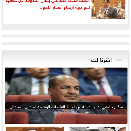
لمواجهة ارتفاع أسعار اللحوم
اخترنا لك
سؤال برلماني لوزير الصحة عن انتشار العلاجات الوهمية لمرضى السرطان