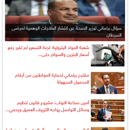
سؤال برلماني لوزير الصحة عن انتشار العلاجات الوهمية لمرضى
السرطان
شعبة المواد البترولية: لجنة التسعير لم تقرر رفع
أسعار البنزين والسولار حتى...
مقترح برلماني لحماية المواطنين من أرقام
المحمول المجهولة
أمين صناعة النواب: مشروع قانون تنظيم
وسائل التواصل يواجه التزييف العميق ويحمي...
النائب محمد الصالحي يسأل الحكومة عن خطتها