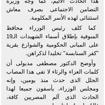
هذا الحادث الأليم، كما وجه وزيرة
التضامن الاجتماعى بصرف معاش
استثنائى لهذه الأسر المكلومة.
كما كلف رئيس الوزراء محافظ
المنوفية بإطلاق أسماء الشهيدات الـ19
على المبانى الحكومية والشوارع بقرية
"كفر السنابسة" تخليدا لذكراهن.
وأوضح الدكتور مصطفى مدبولى أن
كلمات العزاء والرثاء لا تفى هذا المصاب
الجلل الذى حدث منذ يومين، وإنه
ومجلس الوزراء، يأسفون جميعا لهذا
الحادث الذى آلم المصريين كافة،