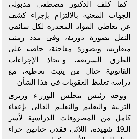
كما كلف الدكتور مصطفى مدبولى
الجهات المعنية بالالتزام بإجراء كشف
عن تعاطى المواد المخدرة لكل سائقى
النقل بصورة دورية، وفى مدد زمنية
متقاربة، وبصورة مفاجئة، خاصة على
الطرق السريعة، واتخاذ الإجراءات
القانونية حيال من يثبت تعاطيه، مع
دراسة تغليظ العقوبات فى هذا الشأن.
ووجه رئيس مجلس الوزراء وزيرى
التربية والتعليم والتعليم العالى بإعفاء
كامل من المصروفات الدراسية لأسر
الـ19 شهيدة، اللائى فقدن حياتهن جراء