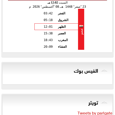
السبت
12:02 مـ
23
صفر
1448 هـ
08
أغسطس
2026 م
الفجر
03:42
الشروق
05:18
الظهر
12:01
مصر
العصر
15:38
المغرب
18:43
العشاء
20:09
الفيس بوك
تويتر
Tweets by parlgate