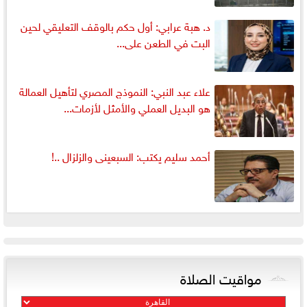
د. هبة عرابي: أول حكم بالوقف التعليقي لحين
البت في الطعن على...
علاء عبد النبي: النموذج المصري لتأهيل العمالة
هو البديل العملي والأمثل لأزمات...
أحمد سليم يكتب: السبعينى والزلزال ..!
مواقيت الصلاة