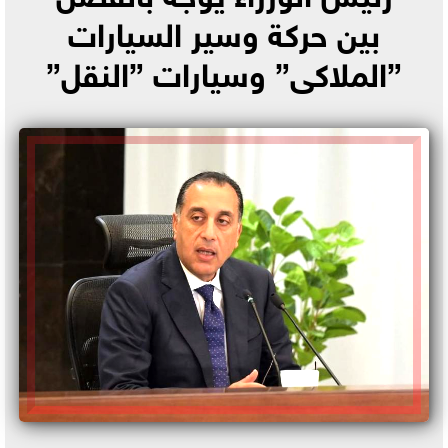
بين حركة وسير السيارات
”الملاكى” وسيارات ”النقل”