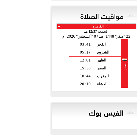
مواقيت الصلاة
الجمعة
12:37 مـ
22
صفر
1448 هـ
07
أغسطس
2026 م
الفجر
03:41
الشروق
05:17
الظهر
12:01
مصر
العصر
15:38
المغرب
18:44
العشاء
20:10
الفيس بوك