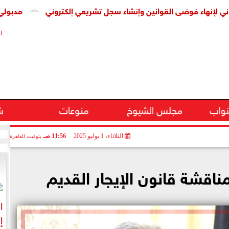
هاء فوضى القوانين وإنشاء سجل تشريعي إلكتروني
مدبولي يستقب
ر
نواب
مجلس الشيوخ
منوعات
ش
الثلاثاء، 1 يوليو 2025
11:56 صـ
بتوقيت القاهرة
اقشة قانون الإيجار القديم