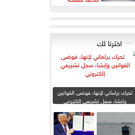
لبحرين لحماية أمنها واستقرارها
اخترنا لك
تحرك برلماني لإنهاء فوضى القوانين
وإنشاء سجل تشريعي إلكتروني