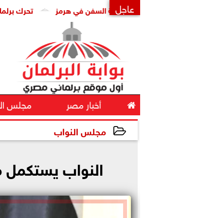
عاجل
رح إيراني-عُماني لإدارة حركة السفن في هرمز
تحرك برلماني لإن
×

أخبار مصر
مجلس ال
مجلس النواب
2025-07-01 11:56:00
النواب يستكمل من