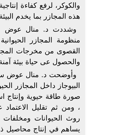
والكوكر، لرفع كفاءة إنتاجي
هذه المجازر بما يخدم البيئة.
وشددت د. منال عوض ع
القصوى من مخرجات المجزر 
والحصول عى حياة بيئة آمنة 
وأوضحت د. منال عوض سعى
البيوجاز داخل المجازر الحي
صورة طاقة حيوية وإنتاج اس
، ومن ثم تقليل الاعتماد 
روث الحيوانات ومخلفات ا
يساهم في إنتاج محاصيل ذ