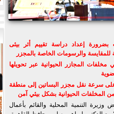
ض
ح
ضرورة إعداد دراسة تقييم أثر بيئى
 للمقايسة والرسومات الخاصة بالمجزر
 مخلفات المجازر الحيوانية عبر تحويلها
ضوية
لى سرعة نقل مجزر البساتين إلى منطقة
وزيرة التنمية المحلية والقائم بأعمال
" مع الدكتور إبراهيم صابر محافظ القاهرة،