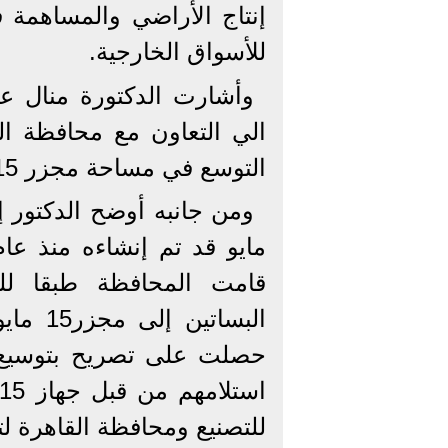
إنتاج الأراضي والمساهمة 
للأسواق الخارجية.
وأشارت الدكتورة منال ع
الي التعاون مع محافظة الق
التوسع في مساحة مجزر 15 مايو لإعادة تشغيله
قامت المحافظة طبقا للت
البساتي
للتصنيع ومحافظة القاهرة ل