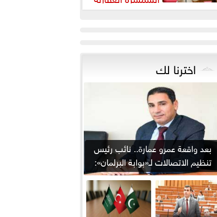
رورة لضبط السوق وحماية
قوق...
اخترنا لك
بعد واقعة عمرو عمارة.. نائب رئيس
تنظيم الاتصالات لـ«بوابة البرلمان»:
من يوقع...