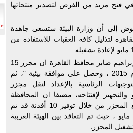
في فتح مزيد من الفرص لتصدير منتجاتها
te
وض إلى أن وزارة البيئة ستسعى جاهدة
اهرة لتذليل كافة العقبات للاستفادة من
ومن جانبه أوضح الدكتور إبراهيم صابر محافظ القاهرة ان مجزر 15
مايو قد تم إنشاءه منذ عام 2015 ، وحصل على موافقة بيئية "، ثم
وجيهات الرئاسية بالإعداد لنقل مجزر
ن إلى مجزر15 مايو والتجهيز لإفتتاحه، مضيفا ان المحافظة
حصلت على تصريح بتوسيع المجزر من خلال توفير 10 أفدنة قد تم
استلامهم من قبل جهاز 15 مايو ، حيث تم التعاقد بين الهيئة العربية
تشغيل المجزر.