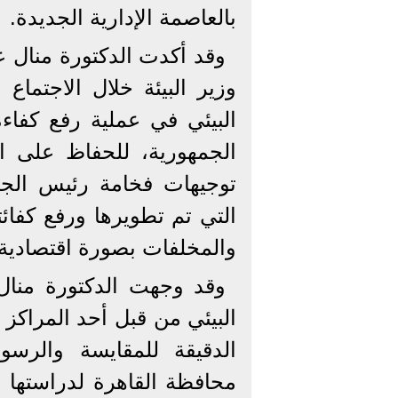
بالعاصمة الإدارية الجديدة.
وقد أكدت الدكتورة منال عو
وزير البيئة خلال الاجتماع
البيئي في عملية رفع كفاء
الجمهورية، للحفاظ على ال
توجيهات فخامة رئيس الجمه
التي تم تطويرها ورفع كفائت
والمخلفات بصورة اقتصادية م
وقد وجهت الدكتورة منال
البيئي من قبل أحد المراكز 
محافظة القاهرة لدراستها و