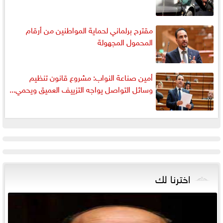
مقترح برلماني لحماية المواطنين من أرقام
المحمول المجهولة
أمين صناعة النواب: مشروع قانون تنظيم
وسائل التواصل يواجه التزييف العميق ويحمي...
اخترنا لك