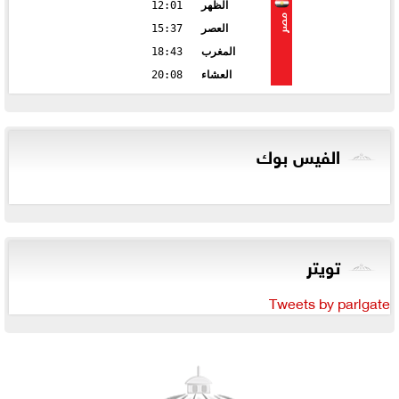
الظهر
12:01
مصر
العصر
15:37
المغرب
18:43
العشاء
20:08
الفيس بوك
تويتر
Tweets by parlgate