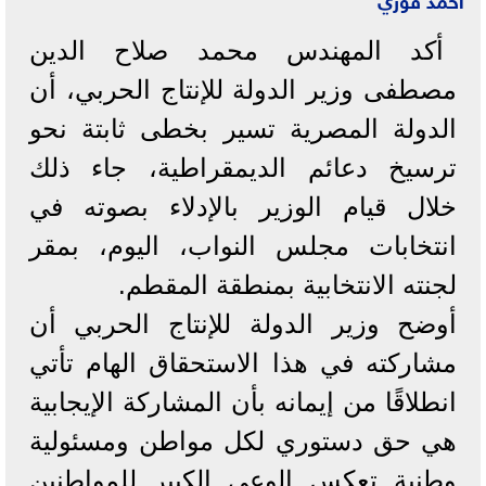
أكد المهندس محمد صلاح الدين
مصطفى وزير الدولة للإنتاج الحربي، أن
الدولة المصرية تسير بخطى ثابتة نحو
ترسيخ دعائم الديمقراطية، جاء ذلك
خلال قيام الوزير بالإدلاء بصوته في
انتخابات مجلس النواب، اليوم، بمقر
لجنته الانتخابية بمنطقة المقطم.
أوضح وزير الدولة للإنتاج الحربي أن
مشاركته في هذا الاستحقاق الهام تأتي
انطلاقًا من إيمانه بأن المشاركة الإيجابية
هي حق دستوري لكل مواطن ومسئولية
وطنية تعكس الوعي الكبير للمواطنين