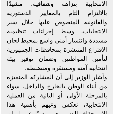
الانتخابية بنزاهة وشفافية، مشيدًا
بالالتزام التام بالمعايير الدستورية
والقانونية المنصوص عليها خلال سير
الانتخابات، وسط إجراءات تنظيمية
مشددة وانتشار أمني واسع بمحيط لجان
الاقتراع المنتشرة بمحافظات الجمهورية
لتأمين المواطنين وضمان توفير بيئة
انتخابية آمنة ومستقرة ومنضبطة.
وأشار الوزير إلى أن المشاركة المتميزة
من أبناء الوطن بالخارج والداخل، سواء
بالمرحلة الأولى أو الثانية من العملية
الانتخابية، تعكس وعيهم بأهمية هذا
الاستحقاق الدستوري، معربًا عن إيمانه