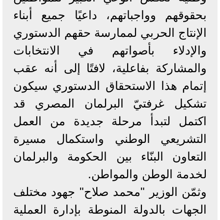
بحقوقهم وواجباتهم، داعيًا جميع أبناء
الإنتاج الحربي لممارسة حقهم الدستوري
والإدلاء بأصواتهم في الانتخابات
والمشاركة بفاعلية، لافتًا إلى أنه عقب
إتمام هذا الاستحقاق الدستوري سيكون
تشكيل غرفتيّ البرلمان المصري قد
اكتمل لتبدأ مرحلة جديدة من العمل
التشريعي الوطني واستكمال مسيرة
التعاون البنّاء بين الحكومة والبرلمان
لخدمة الوطن والمواطن.
وثمّن الوزير "محمد صلاح" جهود مختلف
الجهات بالدولة المنوطة بإدارة العملية