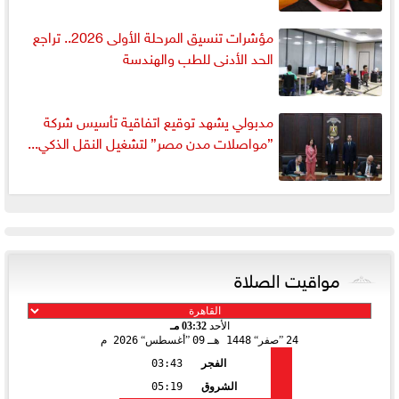
مؤشرات تنسيق المرحلة الأولى 2026.. تراجع
الحد الأدنى للطب والهندسة
مدبولي يشهد توقيع اتفاقية تأسيس شركة
”مواصلات مدن مصر” لتشغيل النقل الذكي...
مواقيت الصلاة
الأحد
03:32 مـ
24
صفر
1448 هـ
09
أغسطس
2026 م
الفجر
03:43
الشروق
05:19