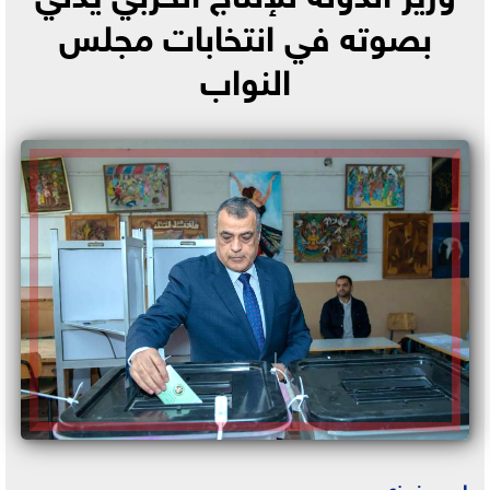
بصوته في انتخابات مجلس
النواب
احمد فوزي