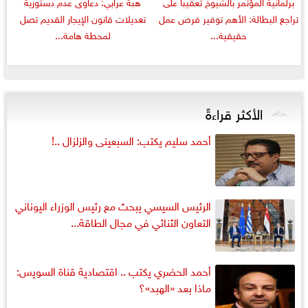
برلمانية المؤتمر بالشيوخ تعقيبا على
هبة عرابي: دعاوى عدم دستورية
تراجع البطالة: الأهم توفير فرص عمل
تعديلات قانون الإيجار القديم تصل
حقيقية...
لمحطة هامة...
الأكثر قراءةً
أحمد سليم يكتب: السبعينى والزلزال ..!
الرئيس السيسي يبحث مع رئيس الوزراء اليوناني
التعاون الثنائي في مجال الطاقة...
أحمد الحضري يكتب .. اقتصادية قناة السويس:
ماذا بعد «الهبد»؟