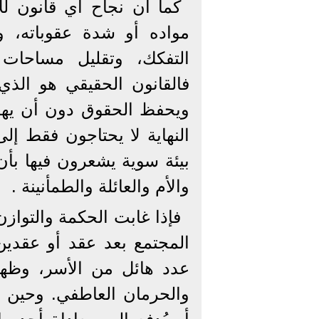
كما أن نجاح أي قانون 
مواده أو شدة عقوباته، 
التفكك، وتقليل مساحات 
فالقانون الحقيقي هو الذي
ويحفظ الحقوق دون أن يهدم ا
النهاية لا يحتاجون فقط إل
بيئة سوية يشعرون فيها بأن
والأم والعائلة والطمأنينة .
فإذا غابت الحكمة والتواز
المجتمع بعد عقد أو عقدين
عدد هائل من الأسر، وظه
والحرمان العاطفي. وحين ي