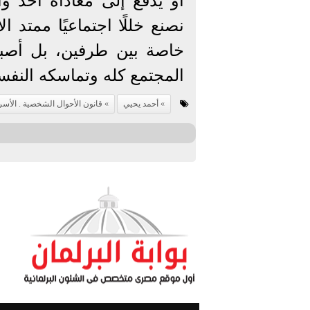
أو يُدفع إلى معاداة أحد وا
نصنع خللًا اجتماعيًا ممتد 
خاصة بين طرفين، بل أصب
المجتمع كله وتماسكه النفس
أحمد يحيي
قانون الأحوال الشخصية . الأسر