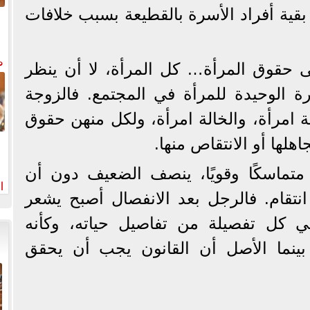
و بقية أفراد الأسرة بالقطيعة بسبب خلافات
م
لى حقوق المرأة… كل المرأة، لا أن ينظر
رة الوحيدة للمرأة في المجتمع. فالزوجة
ة امرأة، والخالة امرأة، ولكل منهن حقوق
اهلها أو الانتقاص منها.
ا متماسكًا وقويًا، ينصف الضعيف دون أن
ا
نتقام. فالرجل بعد الانفصال أصبح يشعر
لم
في كل تفصيلة من تفاصيل حياته، وكأنه
بينما الأصل أن القانون يجب أن يحقق