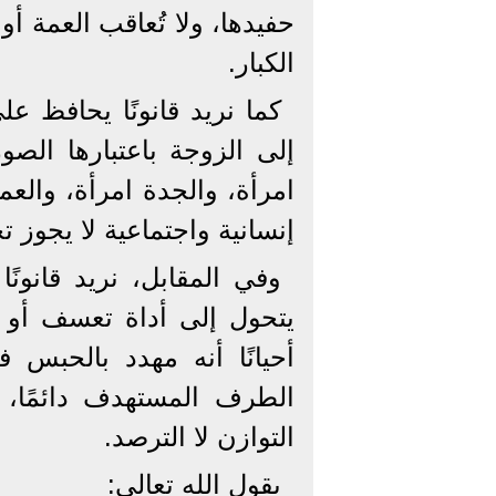
حفيدها، ولا تُعاقب العمة أ
الكبار.
كما نريد قانونًا يحافظ ع
إلى الزوجة باعتبارها الصو
امرأة، والجدة امرأة، والعم
إنسانية واجتماعية لا يجوز تج
وفي المقابل، نريد قانونً
يتحول إلى أداة تعسف أو ا
أحيانًا أنه مهدد بالحبس 
الطرف المستهدف دائمًا، 
التوازن لا الترصد.
يقول الله تعالى: