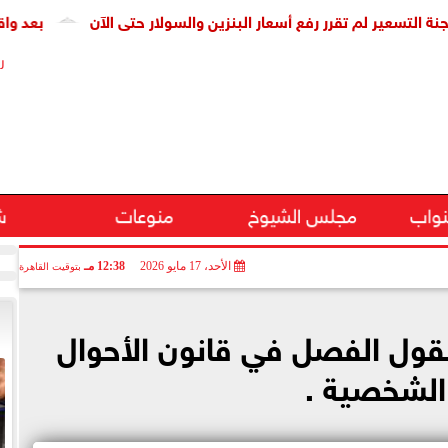
ير لم تقرر رفع أسعار البنزين والسولار حتى الآن
بعد واقعة عمرو ع
ر
نواب
مجلس الشيوخ
منوعات
ش
الأحد، 17 مايو 2026
12:38 مـ
بتوقيت القاهرة
لقول الفصل في قانون الأحوال
الشخصية .