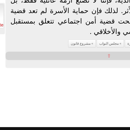
لديه، فإننا لا نصنع أزمة عائلية فقط، بل
الأثر. لذلك فإن حماية الأسرة لم تعد قضية
حت قضية أمن اجتماعي تتعلق بمستقبل
te
ي والأخلاقي .
ة
مجلس النواب
مشروع قانون
⇧