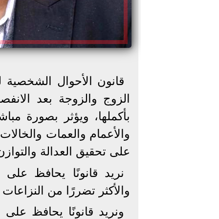
قانون الأحوال الشخصية لي
الزوج والزوجة بعد الانفص
بأكملها، ويؤثر بصورة مباشر
والأعمام والعمات والخالات
على تحقيق العدالة والتواز
نريد قانونًا يحافظ على 
والأكثر تضررًا من النزاعات 
ونريد قانونًا يحافظ على