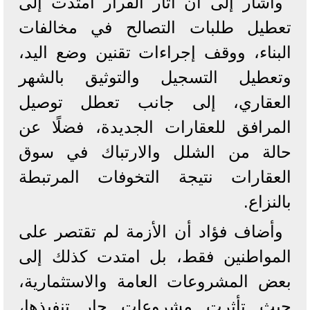
وأشار إلى أن آثار القرار امتدت إلى
تعطيل طلبات التصالح في مخالفات
البناء، ووقف إجراءات تقنين وضع اليد،
وتعطيل التسجيل والتوثيق بالشهر
العقاري، إلى جانب تعطل توصيل
المرافق للعقارات الجديدة، فضلًا عن
حالة من الشلل والارتباك في سوق
العقارات نتيجة التخوفات المرتبطة
بالنزاع.
وأضاف فؤاد أن الأزمة لم تقتصر على
المواطنين فقط، بل امتدت كذلك إلى
بعض المشروعات العامة والاستثمارية،
حيث تأثرت مشروعات جار تنفيذها،