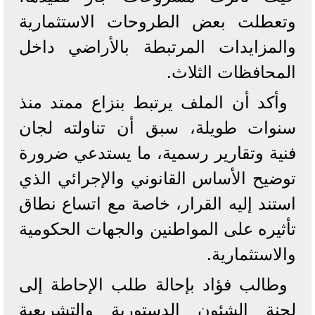
وتعطلت بعض الطروحات الاستثمارية
والمزايدات المرتبطة بالأراضي داخل
المحافظات الثلاث.
وأكد أن الملف يرتبط بنزاع ممتد منذ
سنوات طويلة، سبق أن تناولته لجان
فنية وتقارير رسمية، ما يستدعي ضرورة
توضيح الأساس القانوني والإجرائي الذي
استند إليه القرار، خاصة مع اتساع نطاق
تأثيره على المواطنين والجهات الحكومية
والاستثمارية.
وطالب فؤاد بإحالة طلب الإحاطة إلى
لجنة الشئون الدستورية والتشريعية