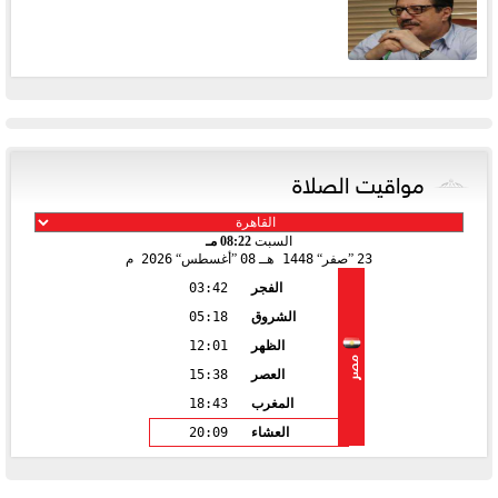
مواقيت الصلاة
السبت
08:22 مـ
23
صفر
1448 هـ
08
أغسطس
2026 م
الفجر
03:42
الشروق
05:18
الظهر
12:01
مصر
العصر
15:38
المغرب
18:43
العشاء
20:09