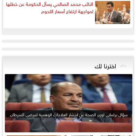
النائب محمد الصالحي يسأل الحكومة عن خطتها
لمواجهة ارتفاع أسعار اللحوم
اخترنا لك
سؤال برلماني لوزير الصحة عن انتشار العلاجات الوهمية لمرضى السرطان