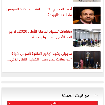
أحمد الحضري يكتب .. اقتصادية قناة السويس:
ماذا بعد «الهبد»؟
مؤشرات تنسيق المرحلة الأولى 2026.. تراجع
الحد الأدنى للطب والهندسة
مدبولي يشهد توقيع اتفاقية تأسيس شركة
”مواصلات مدن مصر” لتشغيل النقل الذكي...
مواقيت الصلاة