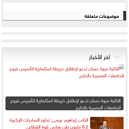
موضوعات متعلقة
آخر الأخبار
النائبة مروة حسان تدعو لإطلاق خريطة استثمارية لتأسيس فروع
للجامعات المصرية بالخارج
النائب إبراهيم عيسى: تجاوز الصادرات الزراعية
6.2 مليون طن يعكس قوة القطاع...