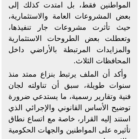
المواطنين فقط، بل امتدت كذلك إلى
بعض المشروعات العامة والاستثمارية،
حيث تأثرت مشروعات جار تنفيذها،
وتعطلت بعض الطروحات الاستثمارية
والمزايدات المرتبطة بالأراضي داخل
المحافظات الثلاث.
وأكد أن الملف يرتبط بنزاع ممتد منذ
سنوات طويلة، سبق أن تناولته لجان
فنية وتقارير رسمية، ما يستدعي ضرورة
توضيح الأساس القانوني والإجرائي الذي
استند إليه القرار، خاصة مع اتساع نطاق
تأثيره على المواطنين والجهات الحكومية