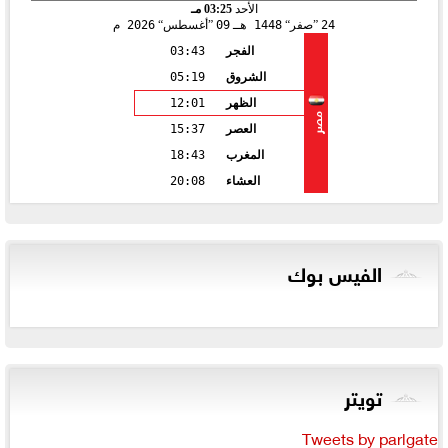
الأحد
03:25 مـ
24
صفر
1448 هـ
09
أغسطس
2026 م
الفجر
03:43
الشروق
05:19
الظهر
12:01
مصر
العصر
15:37
المغرب
18:43
العشاء
20:08
الفيس بوك
تويتر
Tweets by parlgate