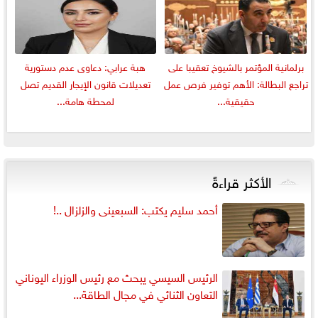
برلمانية المؤتمر بالشيوخ تعقيبا على
هبة عرابي: دعاوى عدم دستورية
تراجع البطالة: الأهم توفير فرص عمل
تعديلات قانون الإيجار القديم تصل
حقيقية...
لمحطة هامة...
الأكثر قراءةً
أحمد سليم يكتب: السبعينى والزلزال ..!
الرئيس السيسي يبحث مع رئيس الوزراء اليوناني
التعاون الثنائي في مجال الطاقة...