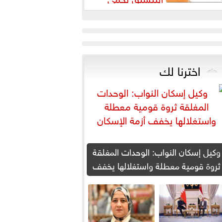
لطلاب من النصب الأكاديمي
اخترنا لك
وكيل إسكان النواب: الوحدات المغلقة
ثروة قومية معطلة واستغلالها يخفف
أزمة الإسكان