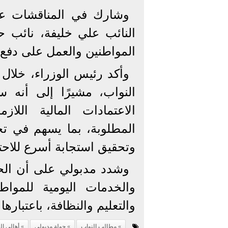
وشارك في المناقشات عد
النائب علي خليفة، نائب 
المواطنين والعمل على دفع ا
وأكد رئيس الوزراء، خلال ا
النواب، مشيرًا إلى أنه س
الاعتمادات المالية الل
المطلوبة، بما يسهم في ت
وتحقيق استجابة أسرع للاحت
وشدد مدبولي على أن الحكوم
والخدمات اليومية للموا
والتعليم والنظافة، باعتبار
مطالب النواب
جولة مدبولي
أهالي ال