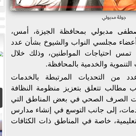
ا
جولة مدبولي
طفى مدبولي بمحافظة الجيزة، أمس،
أعضاء مجلسي النواب والشيوخ بشأن عدد
 تمس احتياجات المواطنين، وذلك خلال
لتنموية والخدمية بالمحافظة.
عدد من التحديات المرتبطة بالخدمات
ب مطالب تتعلق بتعزيز منظومة النظافة
ات الصرف الصحي في بعض المناطق التي
دمات، إلى جانب التوسع في إنشاء مدارس
عليمية، خاصة في المناطق ذات الكثافات