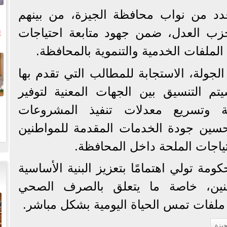
د من نواب محافظة الجيزة، من بينهم
ي
حزب العدل، ضمن جهود متابعة احتياجات
لملفات الخدمية والتنموية بالمحافظة.
ال
لجولة، الاستجابة للمطالب التي تقدم بها
يتم التنسيق بين الجهات المعنية لتوفير
ازمة وتسريع معدلات تنفيذ المشروعات
حسين جودة الخدمات المقدمة للمواطنين
ياجات الملحة داخل المحافظة.
ة تولي اهتمامًا بتعزيز البنية الأساسية
طنين، خاصة ما يتعلق بالصرف الصحي
ها ملفات تمس الحياة اليومية بشكل مباشر.
جيزة