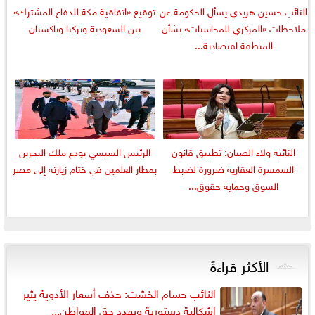
النائب حسين هريدي يسأل الحكومة عن
توقيع «اتفاقية مكة للدفاع المشترك»
ملاحظات «المركزي للمحاسبات» بشأن
بين السعودية وتركيا وباكستان
المنطقة اقتصادية...
النائبة ولاء الصبان: تطبيق قانون
الرئيس السيسي يودع ملك البحرين
السمسرة العقارية ضرورة لضبط
بمطار العلمين في ختام زيارته إلى مصر
السوق وحماية حقوق...
الأكثر قراءةً
النائب حسام الخشت: حذف أسعار الأدوية يثير
إشكالية دستورية ويهدد حق المواطن...