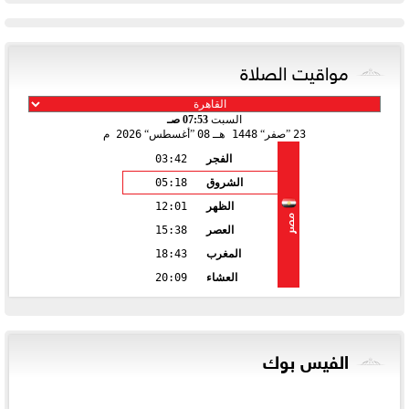
مواقيت الصلاة
السبت
07:53 صـ
23
صفر
1448 هـ
08
أغسطس
2026 م
الفجر
03:42
الشروق
05:18
الظهر
12:01
مصر
العصر
15:38
المغرب
18:43
العشاء
20:09
الفيس بوك