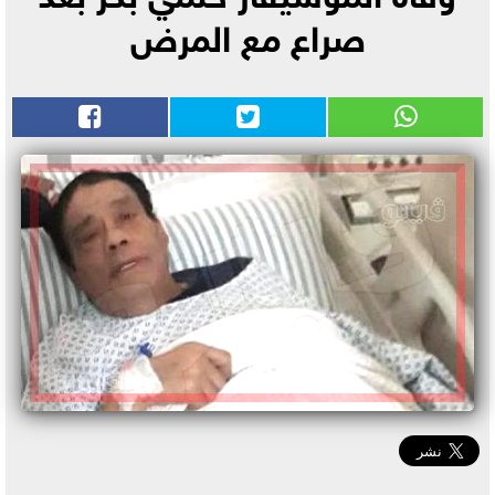
صراع مع المرض