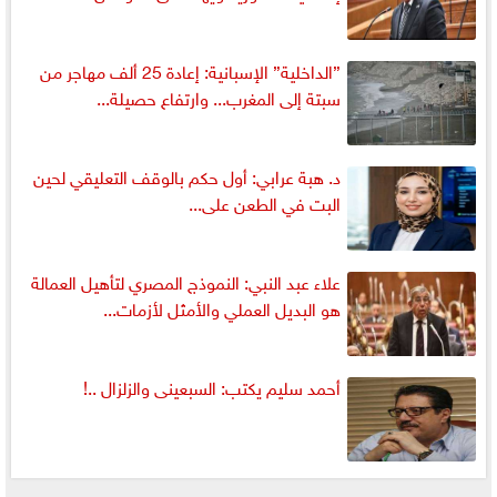
”الداخلية” الإسبانية: إعادة 25 ألف مهاجر من
سبتة إلى المغرب... وارتفاع حصيلة...
د. هبة عرابي: أول حكم بالوقف التعليقي لحين
البت في الطعن على...
علاء عبد النبي: النموذج المصري لتأهيل العمالة
هو البديل العملي والأمثل لأزمات...
أحمد سليم يكتب: السبعينى والزلزال ..!