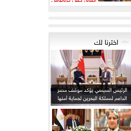
اخترنا لك
الرئيس السيسي يؤكد موقف مصر
الداعم لمملكة البحرين لحماية أمنها
واستقرارها