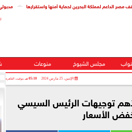
اعم لمملكة البحرين لحماية أمنها واستقرارها
مدبولي يشهد تو
ر
نواب
مجلس الشيوخ
منوعات
ش
الإثنين، 25 مارس 2024
05:10 مـ
بتوقيت القاهرة
يذهم توجيهات الرئيس السيسي
فض الأسعار