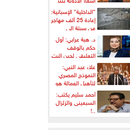
شكالية دستورية ويهدد حق
”الداخلية” الإسبانية:
لمواطن...
إعادة 25 ألف مهاجر
من سبتة إلى
لمغرب... وارتفاع حصيلة...
د. هبة عرابي: أول
حكم بالوقف
التعليقي لحين البت
ي الطعن على...
علاء عبد النبي:
النموذج المصري
لتأهيل العمالة هو
لبديل العملي والأمثل لأزمات...
أحمد سليم يكتب:
السبعينى والزلزال
..!