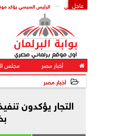
عاجل
الرئيس السيسي يؤكد موقف مصر الد
×

أخبار مصر
مجلس ال
أخبار مصر
2024-03-25 17:10:37
التجار يؤكدون تنف
بخ