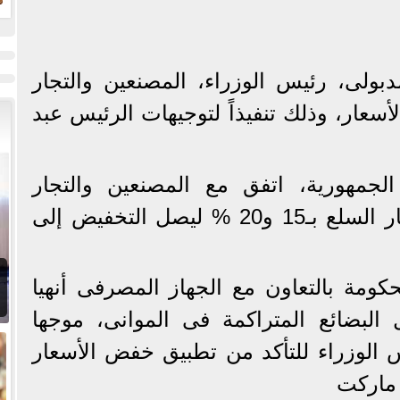
ولى، رئيس الوزراء، المصنعين والتجار
سعار، وذلك تنفيذاً لتوجيهات الرئيس عبد
الجمهورية، اتفق مع المصنعين والتجار
للإعلان عن بدء خفض أسعار السلع بـ15 و20 ‎%‎ ليصل التخفيض إلى
كومة بالتعاون مع الجهاز المصرفى أنهيا
البضائع المتراكمة فى الموانى، موجها
لوزراء للتأكد من تطبيق خفض الأسعار
 ماركت