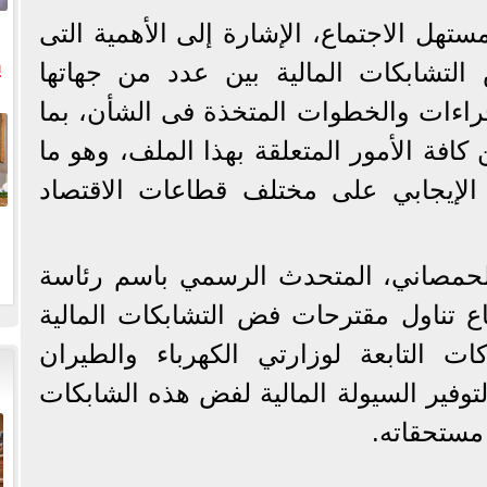
تهل الاجتماع، الإشارة إلى الأهمية التى
ي
التشابكات المالية بين عدد من جهاتها
إجراءات والخطوات المتخذة فى الشأن، بما
ال
افة الأمور المتعلقة بهذا الملف، وهو ما
الإيجابي على مختلف قطاعات الاقتصاد
حمصاني، المتحدث الرسمي باسم رئاسة
اع تناول مقترحات فض التشابكات المالية
ت التابعة لوزارتي الكهرباء والطيران
لتوفير السيولة المالية لفض هذه الشابكات
مستحقاته.