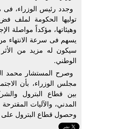
وجدد رئيس الوزراء، فى مس
توليها الحكومة لملف فض 
وهيئاتها، مؤكداً مواصلة ال
يسهم فى سرعة الانتهاء من ك
سيكون له مزيد من الأثر 
الوطني.
وصرح المستشار محمد ال
مجلس الوزراء، بأن الاجتم
بين قطاع البترول والشركا
المدني، والآليات المقترحة 
وحصول قطاع البترول على 