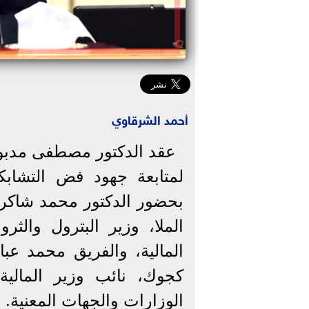
أحمد الشرقاوي
عقد الدكتور مصطفى مدبولي
لمتابعة جهود فض التشابك
بحضور الدكتور محمد شاكر،
الملا، وزير البترول والثر
المالية، والفريق محمد عب
كجوك، نائب وزير المالي
الوزارات والجهات المعنية.