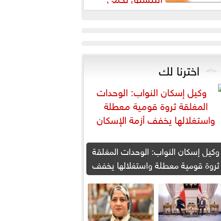
لطلاب من النصب الأكاديمي
اخترنا لك
وكيل إسكان النواب: الوحدات المغلقة
ثروة قومية معطلة واستغلالها يخفف
أزمة الإسكان