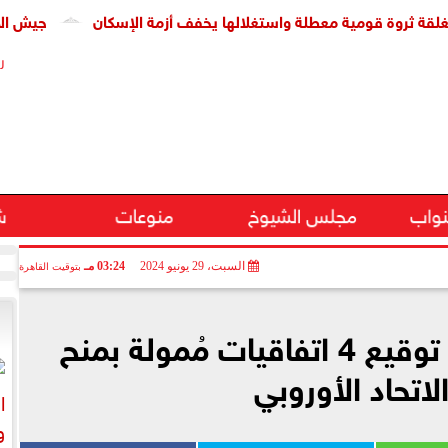
ة قومية معطلة واستغلالها يخفف أزمة الإسكان
جيش الاحتلال: مقتل جنديين و
ر
نواب
مجلس الشيوخ
منوعات
ش
السبت، 29 يونيو 2024
03:24 مـ
بتوقيت القاهرة
رئيس الوزراء يشهد توقيع 4 اتفاقيات مُمولة بمنح
لاتحاد الأوروبي