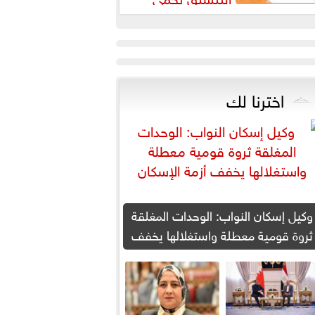
لطلاب من النصب الأكاديمي
اخترنا لك
وكيل إسكان النواب: الوحدات المغلقة
ثروة قومية معطلة واستغلالها يخفف
أزمة الإسكان