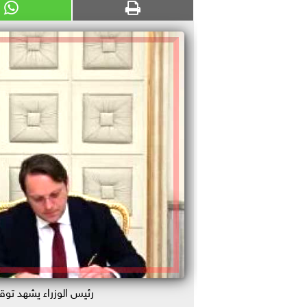
رئيس الوزراء يشهد توقيع 4 اتفاقيات مُمولة بمنح من الاتحاد ا