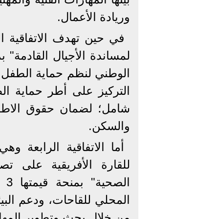
وريادة الأعمال.
في حين تهدف الاتفاقية الث
الوطني لنظم حماية الطفل
التركيز على أطر حماية ال
شامل؛ لضمان حقوق الاطفال
والسكن.
أما الاتفاقية الرابعة وه
للقارة الأفريقية على تصن
ال
المحلي للقاحات، ودعم البيئة
من خلال بحث وتطوير المها