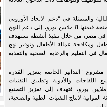
إ
ا
الية والمتمثلة في "دعم الاتحاد الأوروبي
لمساندة الأجيال القادمة" بمنحة قيمتها 8 ملايين يورو، إلى دعم النهج
ا
 في مصر، من خلال تنفيذ أنشطة تستهدف
طفل ومكافحة عمالة الأطفال وتوفير نهج
ف
 فى التعليم والرعاية الصحية والتغذية
ي مشروع "التدابير الخاصة بتعزيز القدرة
ا
يع اللقاحات والأدوية وتطبيق التقنيات
صحية" بمنحة قيمتها 3 ملايين يورو، فتهدف إلى تعزيز التصنيع
 المواتية لانتاج التقنيات الطبية والصحية،
رات.