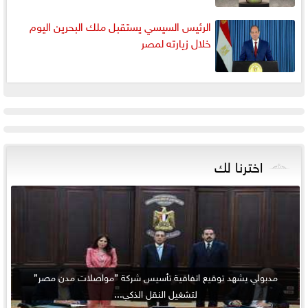
الرئيس السيسي يستقبل ملك البحرين اليوم
خلال زيارته لمصر
اخترنا لك
مدبولي يشهد توقيع اتفاقية تأسيس شركة ”مواصلات مدن مصر”
لتشغيل النقل الذكي...