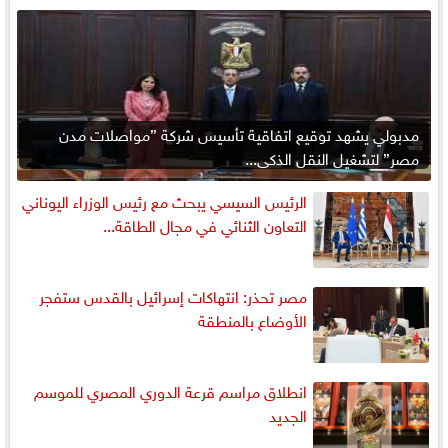
مدبولي يشهد توقيع اتفاقية تأسيس شركة ”مواصلات مدن
مصر” لتشغيل النقل الذكي...
الرئيس السيسي يبحث مع رئيس الوزراء اليوناني
التعاون الثنائي في مجال الطاقة...
مصر تحذر: انتهاكات إسرائيل بالقدس ستفجر
الأوضاع بالمنطقة
انطلاق مراسم قرعة الدوري المصري للموسم
الجديد