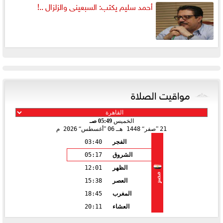
أحمد سليم يكتب: السبعينى والزلزال ..!
مواقيت الصلاة
الخميس
05:49 صـ
21
صفر
1448 هـ
06
أغسطس
2026 م
الفجر
03:40
الشروق
05:17
الظهر
12:01
مصر
العصر
15:38
المغرب
18:45
العشاء
20:11