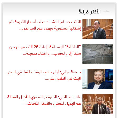
الأكثر قراءةً
النائب حسام الخشت: حذف أسعار الأدوية يثير
إشكالية دستورية ويهدد حق المواطن...
”الداخلية” الإسبانية: إعادة 25 ألف مهاجر من
سبتة إلى المغرب... وارتفاع حصيلة...
د. هبة عرابي: أول حكم بالوقف التعليقي لحين
البت في الطعن على...
علاء عبد النبي: النموذج المصري لتأهيل العمالة
هو البديل العملي والأمثل لأزمات...