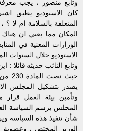
وتابع منصور ، يجب معرفة 
كان الاستوديو يطبق اشترا
المتعلقة بالسلامة ام لا ؟ 
المكان مما يعني ان هناك 
الوزارات المعنية في المت
الاستوديو خلال السنوات الم
وتابع النائب حديثه قائلا : ا
يصدر بتشكيل المجلس الاس
وتأمين بيئة العمل قرار
المجلس برسم السياسة العا
شأن تنفيذ هذه السياسة وي
الوزير المختص ، وعضوية ا