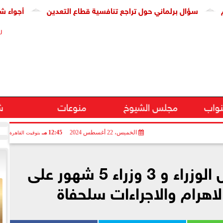
برلماني حول تراجع تنافسية قطاع التعدين
أجواء شديدة الحرارة
ر
نواب
مجلس الشيوخ
منوعات
ش
الخميس، 22 أغسطس 2024
12:45 مـ
بتوقيت القاهرة
سؤال لرئيس مجلس الوزراء و 3 وزراء 5 شهور على
اهرام والاجراءات سلحفاة