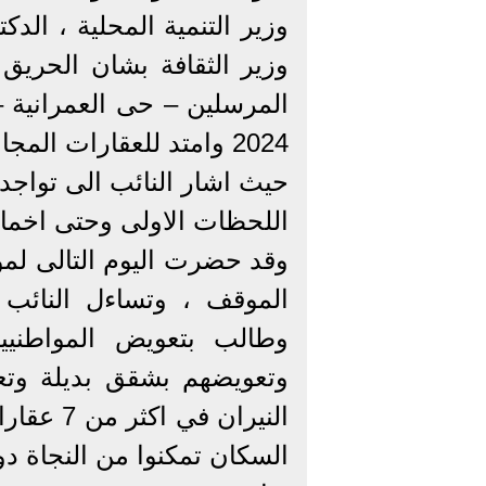
وزير التنمية المحلية ، الدك
وزير الثقافة بشان الحريق 
2024 وامتد للعقارات المجاورة .
حيث اشار النائب الى تواجده
اللحظات الاولى وحتى اخماد 
وقد حضرت اليوم التالى لموق
الموقف ، وتساءل النائب 
وطالب بتعويض المواطنيي
وتعويضهم بشقق بديلة وتع
النيران ف
السكان تمكنوا من النجاة دو