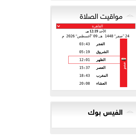
مواقيت الصلاة
الأحد
12:19 مـ
24
صفر
1448 هـ
09
أغسطس
2026 م
الفجر
03:43
الشروق
05:19
الظهر
12:01
مصر
العصر
15:37
المغرب
18:43
العشاء
20:08
الفيس بوك