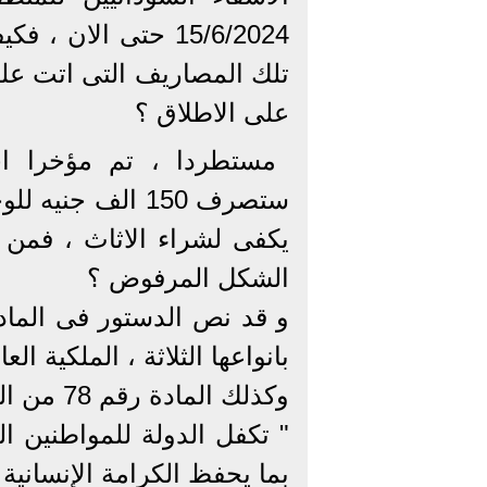
15/6/2024 حتى الا
تلك المصاريف التى اتت عليه
على الاطلاق ؟
مستطردا ، تم مؤخرا اخ
ستصرف 150 الف جن
يكفى لشراء الاثاث ، فمن 
الشكل المرفوض ؟
بانواعها الثلاثة ، الملكية الع
وكذلك المادة رقم 78 من الدستور
" تكفل الدولة للمواطنين 
بما يحفظ الكرامة الإنسانية 