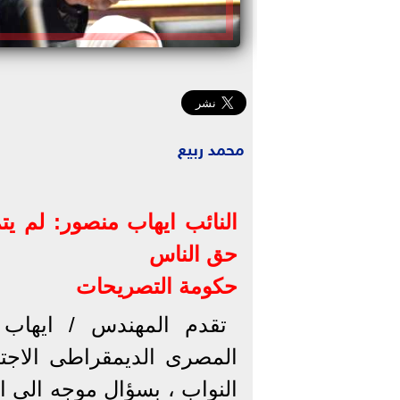
محمد ربيع
النائب ايهاب منصور: لم ي
حق الناس
حكومة التصريحات
تقدم المهندس / ايهاب 
المصرى الديمقراطى الاجت
النواب ، بسؤال موجه الى ال