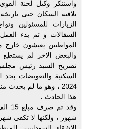
واستنكر وكيل لجنة القوى 
يلاقيه السكان حتى تاريخه
الزيارات للمسئولين وت
السقالات و تم بدء العمل
المواطنين يعيشون خارج م
والبعض الاخر لم يستطع 
تصريح السيد رئيس مجلس ا
هذا الحادث .
شهور ، ولكنها لا تكفى شهر
الاشقاء السودانيين للمنط