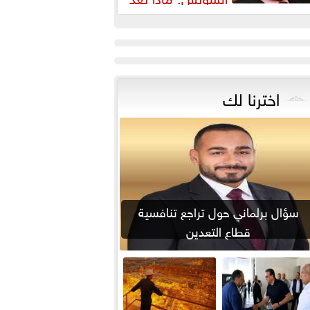
الهبد»؟
اخترنا لك
سؤال برلماني حول تراجع تنافسية
قطاع التعدين