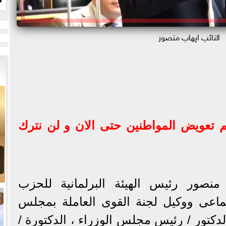
«
النائب ايهاب منصور
تم تعويض المواطنين حتى الان و لن نترك
منصور رئيس الهيئة البرلمانية للحزب
ماعى ووكيل لجنة القوى العاملة بمجلس
دكتور / رئيس مجلس الوزراء ، الدكتورة /