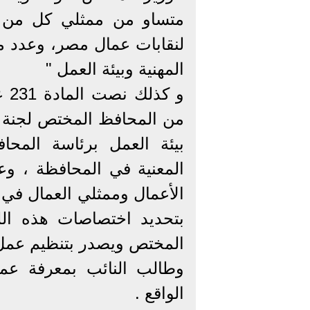
متساو من ممثلي كل من م
لنقابات عمال مصر، وعدد م
المهنية وبيئة العمل "
و 
من المحافظ المختص لجنة ا
بيئة العمل برئاسة المح
المعنية في المحافظة ، وع
الأعمال وممثلي العمال في 
بتحديد اختصاصات هذه الل
المختص ويصدر بتنظيم عمل 
وطالب النائب بمعرفة عم
الواقع .