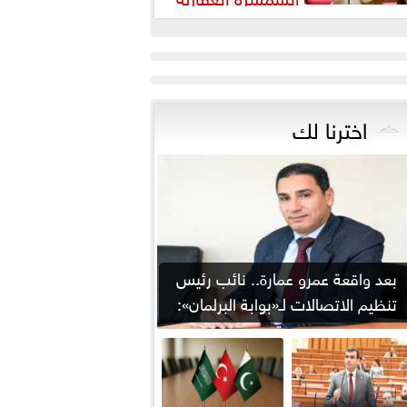
رورة لضبط السوق وحماية
قوق...
اخترنا لك
بعد واقعة عمرو عمارة.. نائب رئيس
تنظيم الاتصالات لـ«بوابة البرلمان»:
من يوقع...