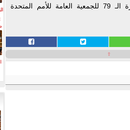
المستوى من أعمال الدورة الـ 79 للجمعية العامة للأمم المتحدة
ال
ي
م
ل
ال
⇧
ا
ا