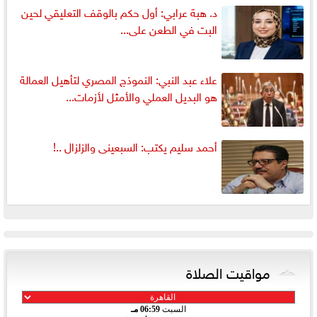
د. هبة عرابي: أول حكم بالوقف التعليقي لحين
البت في الطعن على...
علاء عبد النبي: النموذج المصري لتأهيل العمالة
هو البديل العملي والأمثل لأزمات...
أحمد سليم يكتب: السبعينى والزلزال ..!
مواقيت الصلاة
السبت
06:59 مـ