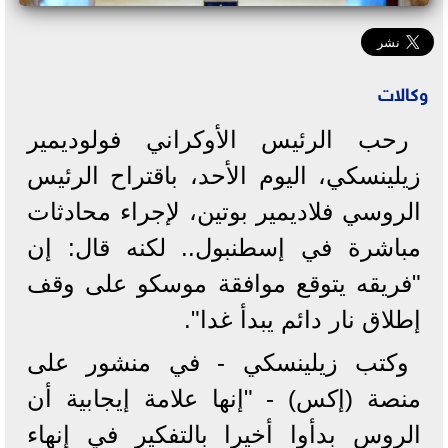
وكالات
رحب الرئيس الأوكراني فولوديمير
زيلينسكي، اليوم الأحد، باقتراح الرئيس
الروسي فلاديمير بوتين، لإجراء محادثات
مباشرة في إسطنبول.. لكنه قال: إن
"فريقه يتوقع موافقة موسكو على وقف
إطلاق نار دائم يبدأ غدا".
وكتب زيلينسكي - في منشور على
منصة (إكس) - "إنها علامة إيجابية أن
الروس بدأوا أخيرا بالتفكير في إنهاء