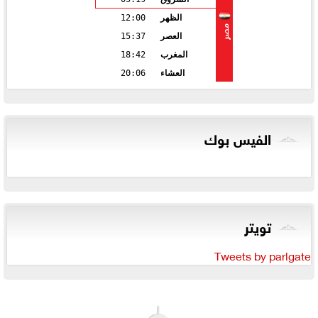
الظهر
12:00
مصر
العصر
15:37
المغرب
18:42
العشاء
20:06
الفيس بوك
تويتر
Tweets by parlgate