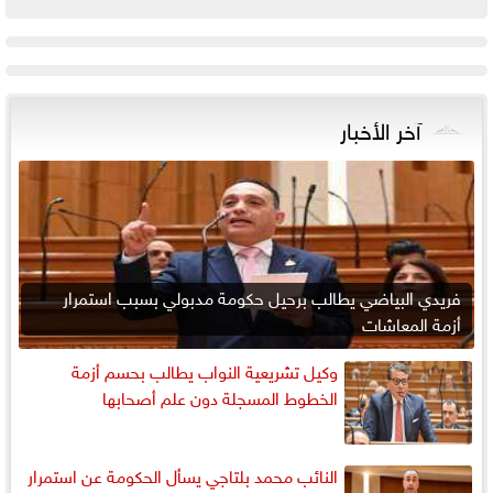
آخر الأخبار
فريدي البياضي يطالب برحيل حكومة مدبولي بسبب استمرار
أزمة المعاشات
وكيل تشريعية النواب يطالب بحسم أزمة
الخطوط المسجلة دون علم أصحابها
النائب محمد بلتاجي يسأل الحكومة عن استمرار