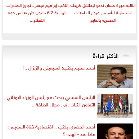
النائبة مروة حسان تدعو لإطلاق خريطة
النائب إبراهيم عيسى: تجاوز الصادرات
استثمارية لتأسيس فروع للجامعات
الزراعية 6.2 مليون طن يعكس قوة
المصرية بالخارج
القطاع...
الأكثر قراءةً
أحمد سليم يكتب: السبعينى والزلزال ..!
الرئيس السيسي يبحث مع رئيس الوزراء اليوناني
التعاون الثنائي في مجال الطاقة...
أحمد الحضري يكتب .. اقتصادية قناة السويس:
ماذا بعد «الهبد»؟