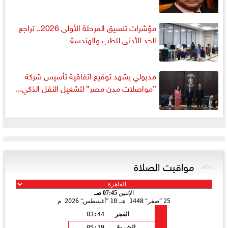
مؤشرات تنسيق المرحلة الأولى 2026.. تراجع
الحد الأدنى للطب والهندسة
مدبولي يشهد توقيع اتفاقية تأسيس شركة
”مواصلات مدن مصر” لتشغيل النقل الذكي...
مواقيت الصلاة
الإثنين
07:45 صـ
25
صفر
1448 هـ
10
أغسطس
2026 م
الفجر
03:44
الشروق
05:19