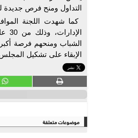
التداول ومنح فرص جديدة لق
كما شهدت اللجنة المو
الشباب ومنحهم فرصة أكبر ل
الإبقاء على تشكيل المجلس بحد أدنى 7 أعضاء ولا
موضوعات متعلقة