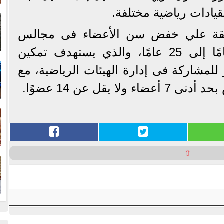
إ
يادات رياضية مختلفة.
ا
افقة علي خفض سن الأعضاء فى مجالس
الإدارات، وذلك من 30 عامًا إلى 25 عامًا، والذي يستهدف تمكين
ا
لمشاركة فى إدارة الهيئات الرياضية، مع
 يقل عن 14 عضوًا.
ف
ا
⇧