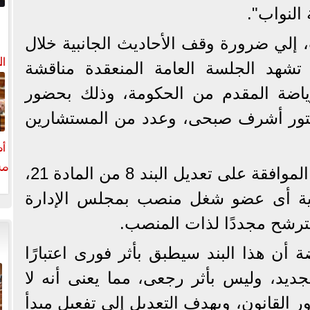
النواب".
إلي ضرورة وقف الأحاديث الجانبية خلال
ال
تشهد الجلسة العامة المنعقدة مناقشة
ياضة المقدم من الحكومة، وذلك بحضور
دكتور أشرف صبحى، وعدد من المستشارين
أم
مش
وانتهت لجنة الرياضة، إلى الموافقة على تعديل البند 8 من المادة 21،
ية أى عضو شغل منصب بمجلس الإدارة
لترشح مجددًا لذات المنصب.
 أن هذا البند سيطبق بأثر فورى اعتبارًا
جديد، وليس بأثر رجعى، مما يعنى أنه لا
 القانون، ويهدف التعديل إلى تفعيل مبدأ