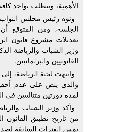
الأهمية، وتتطلب تواجد كافة 
ونوه رئيس مجلس النواب، 
الجلسة، ومن المتوقع أن 
تعديلات مشروع قانون الر
وزير الشباب والرياضة ال
القانونيين والبرلمانيين.
والذى ينص على عدم أحق
لمدة دورتين متتاليتين فى ا
وأكد وزير الشباب والرياضة
من تاريخ تطبيق القانون ال
يمس الفترات السابقة لصدور