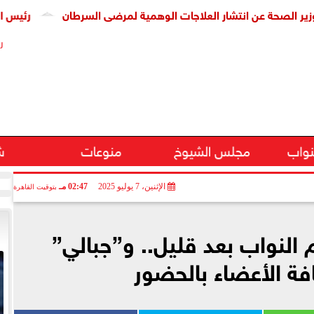
 عن انتشار العلاجات الوهمية لمرضى السرطان
رئيس الوزراء يتا
ر
نواب
مجلس الشيوخ
منوعات
ش
الإثنين، 7 يوليو 2025
02:47 مـ
بتوقيت القاهرة
 النواب بعد قليل.. و”جبالي”
فة الأعضاء بالحضور