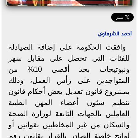
أحمد الشرقاوي
وافقت الحكومة على إضافة الصيادلة
للفئات التى تحصل على مقابل سهر
ونبوتيجات بحد أقصى 10% من
المتواجدين على رأس العمل، وذلك
بمشروع قانون تعديل بعض أحكام قانون
تنظيم شئون أعضاء المهن الطبية
العاملين بالجهات التابعة لوزارة الصحة
والسكان من غير المخاطبين بقوانين أو
لوائح خاصة الصادر بالقرار بقانون رقم