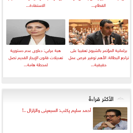
القطاع...
الاستفادة...
برلمانية المؤتمر بالشيوخ تعقيبا على
هبة عرابي: دعاوى عدم دستورية
تراجع البطالة: الأهم توفير فرص عمل
تعديلات قانون الإيجار القديم تصل
حقيقية...
لمحطة هامة...
الأكثر قراءةً
أحمد سليم يكتب: السبعينى والزلزال ..!