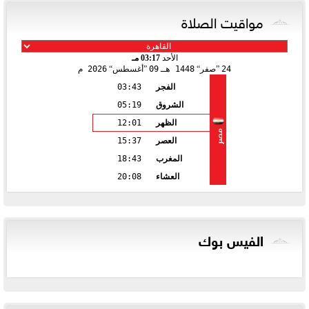
مواقيت الصلاة
الأحد
03:17 مـ
24
صفر
1448 هـ
09
أغسطس
2026 م
الفجر
03:43
الشروق
05:19
الظهر
12:01
مصر
العصر
15:37
المغرب
18:43
العشاء
20:08
الفيس بوك