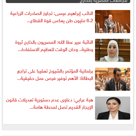
النائب إبراهيم عيسى: تجاوز الصادرات الزراعية
6.2 مليون طن يعكس قوة القطاع...
النائبة عبير عطا الله: المصريون بالخارج ثروة
وطنية.. وحان الوقت لتعظيم الاستفادة...
برلمانية المؤتمر بالشيوخ تعقيبا على تراجع
البطالة: الأهم توفير فرص عمل حقيقية...
هبة عرابي: دعاوى عدم دستورية تعديلات قانون
الإيجار القديم تصل لمحطة هامة...