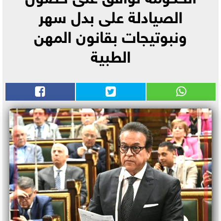
الصيادلة على بدل سهر
ونبوتيجات بقانون المهن
الطبية