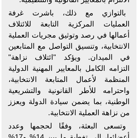
بالتوازي مع ذلك، باشرت غرفة
العمليات المركزية التابعة للائتلاف
أعمالها في رصد وتوثيق مجريات العملية
الانتخابية، وتنسيق التواصل مع المتابعين
في الميدان. ويؤكد "ائتلاف نزاهة"
التزامه الكامل بالمعايير المهنية الدولية
المنظمة لأعمال المتابعة الانتخابية،
واحترامه للأطر القانونية والتشريعية
الوطنية، بما يضمن سيادة الدولة ويعزز
من نزاهة العملية الانتخابية.
وتسعى البعثة، وفقًا لحجمها وعدد
أعضائها، إلى تغطية ما بين 14% و17%