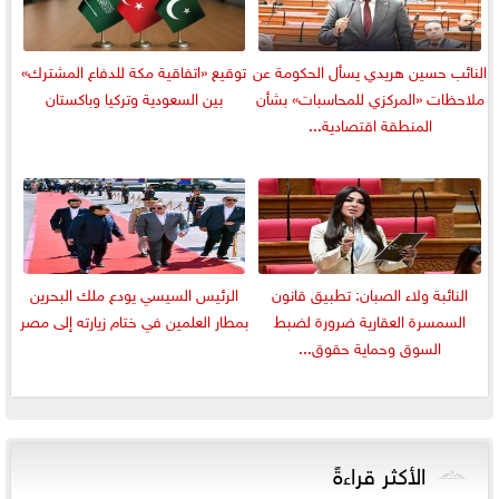
النائب حسين هريدي يسأل الحكومة عن
توقيع «اتفاقية مكة للدفاع المشترك»
ملاحظات «المركزي للمحاسبات» بشأن
بين السعودية وتركيا وباكستان
المنطقة اقتصادية...
النائبة ولاء الصبان: تطبيق قانون
الرئيس السيسي يودع ملك البحرين
السمسرة العقارية ضرورة لضبط
بمطار العلمين في ختام زيارته إلى مصر
السوق وحماية حقوق...
الأكثر قراءةً