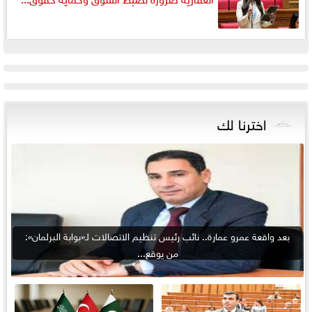
اخترنا لك
بعد واقعة عمرو عمارة.. نائب رئيس تنظيم الاتصالات لـ«بوابة البرلمان»:
من يوقع...