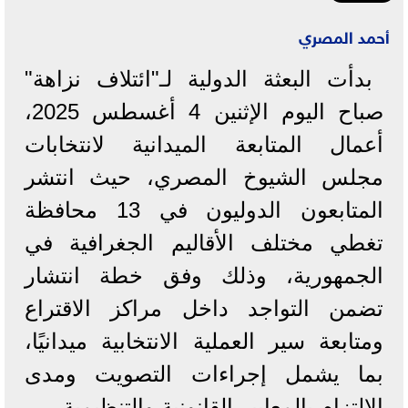
أحمد المصري
بدأت البعثة الدولية لـ"ائتلاف نزاهة"
صباح اليوم الإثنين 4 أغسطس 2025،
أعمال المتابعة الميدانية لانتخابات
مجلس الشيوخ المصري، حيث انتشر
المتابعون الدوليون في 13 محافظة
تغطي مختلف الأقاليم الجغرافية في
الجمهورية، وذلك وفق خطة انتشار
تضمن التواجد داخل مراكز الاقتراع
ومتابعة سير العملية الانتخابية ميدانيًا،
بما يشمل إجراءات التصويت ومدى
الالتزام بالمعايير القانونية والتنظيمية.