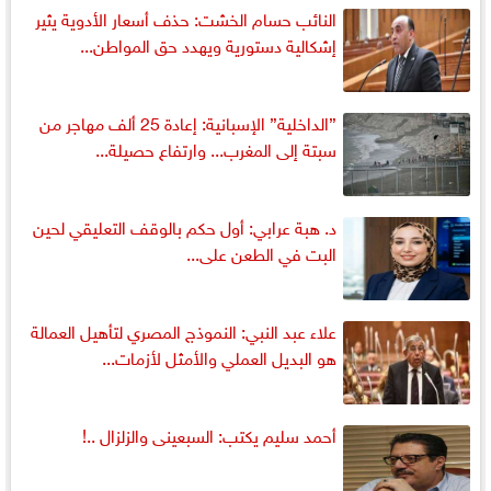
النائب حسام الخشت: حذف أسعار الأدوية يثير
إشكالية دستورية ويهدد حق المواطن...
”الداخلية” الإسبانية: إعادة 25 ألف مهاجر من
سبتة إلى المغرب... وارتفاع حصيلة...
د. هبة عرابي: أول حكم بالوقف التعليقي لحين
البت في الطعن على...
علاء عبد النبي: النموذج المصري لتأهيل العمالة
هو البديل العملي والأمثل لأزمات...
أحمد سليم يكتب: السبعينى والزلزال ..!