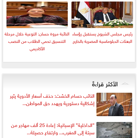
رئيس مجلس الشيوخ يستقبل رؤساء
النائبة مروة حسان: التوعية خلال مرحلة
البعثات الدبلوماسية المصرية بالخارج
التنسيق تحمي الطلاب من النصب
الأكاديمي
الأكثر قراءةً
النائب حسام الخشت: حذف أسعار الأدوية يثير
إشكالية دستورية ويهدد حق المواطن...
”الداخلية” الإسبانية: إعادة 25 ألف مهاجر من
سبتة إلى المغرب... وارتفاع حصيلة...