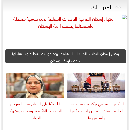
اخترنا لك
وكيل إسكان النواب: الوحدات المغلقة ثروة قومية معطلة واستغلالها
يخفف أزمة الإسكان
الرئيس السيسي يؤكد موقف مصر
11 عامًا على افتتاح قناة السويس
الداعم لمملكة البحرين لحماية أمنها
الجديدة.. النائبة مروة قنصوة: رؤية
واستقرارها
الدولة...