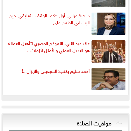
د. هبة عرابي: أول حكم بالوقف التعليقي لحين
البت في الطعن على...
علاء عبد النبي: النموذج المصري لتأهيل العمالة
هو البديل العملي والأمثل لأزمات...
أحمد سليم يكتب: السبعينى والزلزال ..!
مواقيت الصلاة