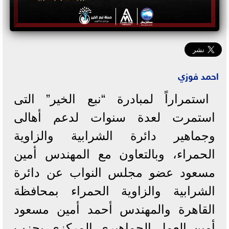
احمد فوزي
استمراراً لمبادرة “نبع الخير” التى
استمرت لعدة سنوات لدعم أهالى
وجماهير دائرة الشرابية والزاوية
الحمراء، وبالتعاون مع المهندس أمين
مسعود عضو مجلس النواب عن دائرة
الشرابية والزاوية الحمراء بمحافظة
القاهرة والمهندس أحمد أمين مسعود
أمين العمل الجماهيرى المركزى بحزب