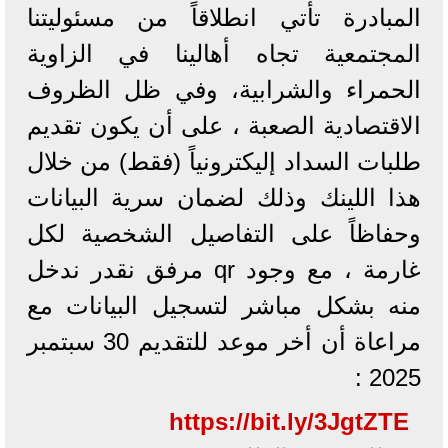
المبادرة تأتي انطلاقاً من مسئوليتنا
المجتمعية تجاه أهالينا في الزاوية
الحمراء والشرابية، وفي ظل الظروف
الاقتصادية الصعبة ، على أن يكون تقديم
طلبات السداد إليكترونياً (فقط) من خلال
هذا اللينك وذلك لضمان سرية البيانات
وحفاظاً على التفاصيل الشخصية لكل
غارمة ، مع وجود qr مرفق نقدر ندخل
منه بشكل مباشر لتسجيل البيانات مع
مراعاة أن أخر موعد للتقديم 30 سبتمبر
2025 :
https://bit.ly/3JgtZTE