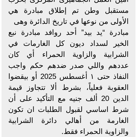
مستقبل وطن تم إطلاق مبادرة هي
الأولى من نوعها في تاريخ الدائرة وهى
مبادرة “يد بيد” أحد روافد مبادرة نبع
الخير لسداد ديون كل الغارمات في
الشرابية والزاوية الحمراء أي كان
عددهم واللي صدر ضدهم حكم واجب
النفاذ حتى ١ أغسطس 2025 أو بيقضوا
العقوبة فعلياً، بشرط ألا تتجاوز قيمة
الدين 20 ألف جنيه مع التأكيد على أن
شرط اساسي لقبول الطلبات ان تكون
الغارمة من أهالي دائرة الشرابية
والزاوية الحمراء فقط.