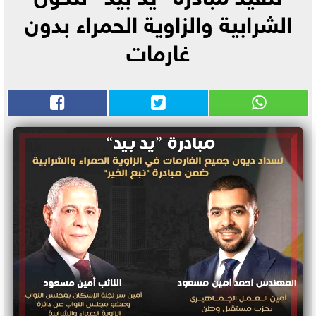
الشرابية والزاوية الحمراء بدون
غارمات