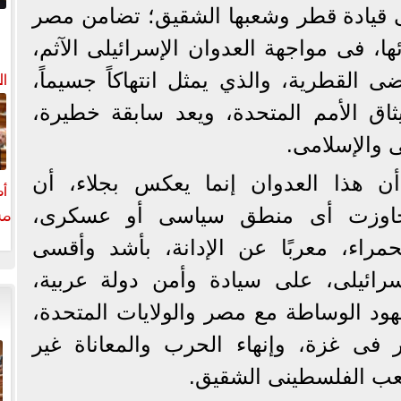
 قيادة قطر وشعبها الشقيق؛ تضامن مصر
ا، فى مواجهة العدوان الإسرائيلى الآثم،
ال
ى القطرية، والذي يمثل انتهاكاً جسيماً،
يثاق الأمم المتحدة، ويعد سابقة خطيرة،
ى والإسلامى.
ن هذا العدوان إنما يعكس بجلاء، أن
أم
مش
 تجاوزت أى منطق سياسى أو عسكرى،
راء، معربًا عن الإدانة، بأشد وأقسى
إسرائيلى، على سيادة وأمن دولة عربية،
د الوساطة مع مصر والولايات المتحدة،
فى غزة، وإنهاء الحرب والمعاناة غير
شعب الفلسطينى الشقيق.