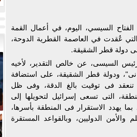
ل
لفتاح السيسي، اليوم، في أعمال القمة
 التي عُقدت في العاصمة القطرية الدوحة،
ى دولة قطر الشقيقة.
رئيس السيسى، عن خالص التقدير، لأخيه
نى"، ودولة قطر الشقيقة، على استضافة
 تنعقد فى توقيت بالغ الدقة، وفى ظل
طقة، التى تسعى إسرائيل لتحويلها إلى
بما يهدد الاستقرار فى المنطقة بأسرها،
م والأمن الدوليين، وبالقواعد المستقرة