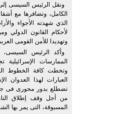
ونقل الرئيس السيسى إلى
الكامل، وتضافرها مع أشقائه
الذي شهدته الأجواء والأراض
لأحكام القانون الدولي وم
وتهديدا للأمن القومى العرب
وأكد الرئيس السيسى، أ
الممارسات الإسرائيلية
وتخطت كافة الخطوط الحم
العبارات لهذا العدوان ال
تضطلع بدور محورى فى جهو
من أجل وقف إطلاق النار 
المسبوقة، التى يمر بها ال