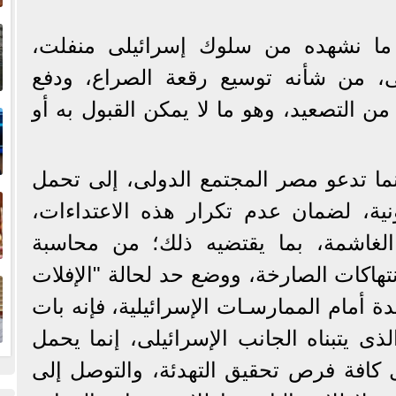
إ
ا
ما نشهده من سلوك إسرائيلى منفلت،
مى، من شأنه توسيع رقعة الصراع، ودفع
ا
ن التصعيد، وهو ما لا يمكن القبول به أو
ما تدعو مصر المجتمع الدولى، إلى تحمل
ف
نونية، لضمان عدم تكرار هذه الاعتداءات،
 الغاشمة، بما يقتضيه ذلك؛ من محاسبة
ا
تهاكات الصارخة، ووضع حد لحالة "الإفلات
ة أمام الممارسـات الإسرائيلية، فإنه بات
لذى يتبناه الجانب الإسرائيلى، إنما يحمل
ل كافة فرص تحقيق التهدئة، والتوصل إلى