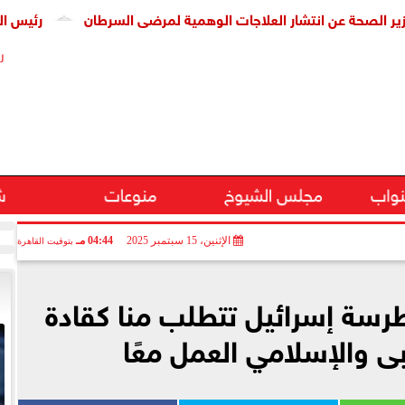
 عن انتشار العلاجات الوهمية لمرضى السرطان
رئيس الوزراء يتا
ر
نواب
مجلس الشيوخ
منوعات
ش
الإثنين، 15 سبتمبر 2025
04:44 مـ
بتوقيت القاهرة
سة إسرائيل تتطلب منا كقادة
بى والإسلامي العمل معًا