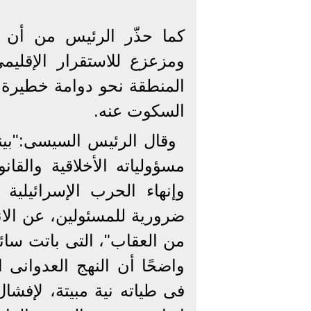
كما حذّر الرئيس من أن 
ومزعزع للاستقرار الإقلي
المنطقة نحو دوامة خطيرة م
السكوت عنه.
وقال الرئيس السيسى:"بين
مسؤولياته الأخلاقية والقا
وإنهاء الحرب الإسرائيلية
ضرورية للمسئولين، عن الان
من العقاب"، التى باتت سائد
واضحًا أن النهج العدوانى ا
فى طياته نية مبيتة، لإفشا