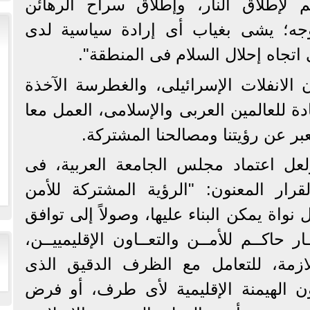
 لإطلاق النار، وإطلاق سراح الرهائن
وجه؛ يشى بغياب أى إرادة سياسية لدى
اتجاه إحلال السلام فى المنطقة".
الانفلات الإسرائيلى، والغطرسة الآخذة
ة للعالمين العربى والإسلامى، العمل معا
ر عن رؤيتنا ومصالحنا المشتركة.
لعل اعتماد مجلس الجامعة العربية، فى
لقرار المعنون: "الرؤية المشتركة للأمن
نواة يمكن البناء عليها، وصولاً إلى توافق
حاكــم للأمــن والتعــاون الإقليمييــن،
للازمة، للتعامل مع الظرف الدقيق الذى
 الهيمنة الإقليمية لأى طرف، أو فرض