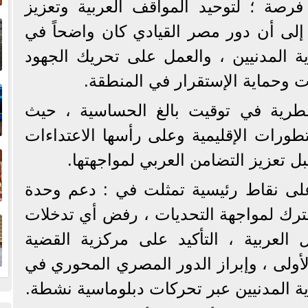
رصة ؛ لتوحيد المواقف العربية وتعزيز
إ
إلى أن دور مصر القيادي كان واضحاً في
ا
ية المدنيين ، والعمل على تحريك الجهود
ت وحماية الإستقرار في المنطقة.
ا
قطرية في توقيت بالغ الحساسية ، حيث
طورات الإقليمية وعلى رأسها الاعتداءات
ف
بل تعزيز التضامن العربي لمواجهتها.
على نقاط رئيسية تمثلت في : دعم وحدة
ا
رك لمواجهة التحديات ، رفض أي تدخلات
العربية ، التأكيد على مركزية القضية
أولى ، وإبراز الدور المصري المحوري في
ة المدنيين عبر تحركات دبلوماسية نشطة.