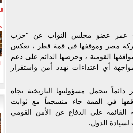
ال
ي
م
ل
ح عمر عضو مجلس النواب عن "حزب
ال
ركة مصر وموقفها في قمة قطر ، تعكس
واقفها القومية ، وحرصها الدائم على دعم
ا
اجهة أي اعتداءات تهدد أمن واستقرار
ا
ئماً تتحمل مسؤوليتها التاريخية تجاه
قفها في القمة جاء منسجماً مع ثوابت
 القائمة على الدفاع عن الأمن القومي
لسيادة الدول.