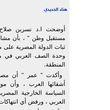
هناء الحديدي
أوضحت ا.د نسرين صلا
مستقبل وطن " ، بأن مشا
ثبات الدولة المصرية على م
وحدة الصف العربي في مو
المنطقة.
وأكدت " عمر " أن مصر دا
أشقائها العرب ، وأن مو
السياسة الخارجية المصرية
العربي ، ورفض أي انتهاكات 