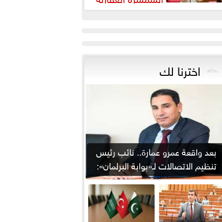
رورة لضبط السوق وحماية
قوق...
اخترنا لك
بعد واقعة عمرو عمارة.. نائب رئيس
تنظيم الاتصالات لـ«بوابة البرلمان»:
من يوقع...