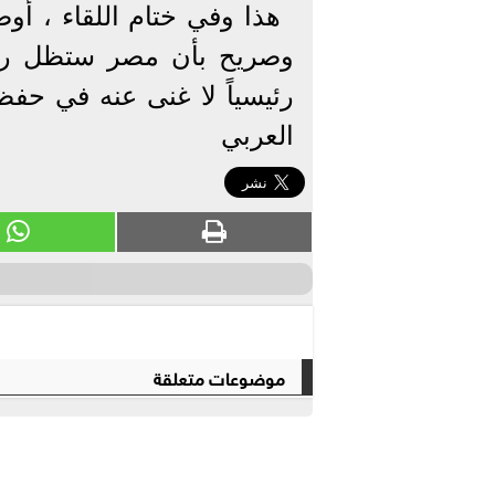
هذا وفي ختام اللقاء ، أ
وصريح بأن مصر ستظل ركيز
رئيسياً لا غنى عنه في حفظ
العربي
موضوعات متعلقة