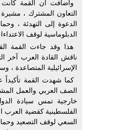
وأضافت أن القمة كانت ف
التعاون المشترك ، مشيرة 
الدعوة إلى التهدئة ، وحما
الدبلوماسية لوقف الاعتداءا
هذا وقد جاءت القمة ال
ناقش القادة العرب آخر الت
الإسرائيلية المتصاعدة ، وس
كما شهدت القمة تأكيداً 
الصف العربي والعمل المشت
خارجية تمس سيادة الدول 
الفلسطينية كقضية العرب ال
السعي لوقف التصعيد وحماي