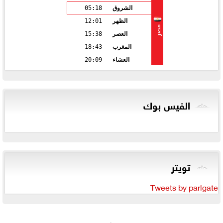
الشروق
05:18
الظهر
12:01
مصر
العصر
15:38
المغرب
18:43
العشاء
20:09
الفيس بوك
تويتر
Tweets by parlgate