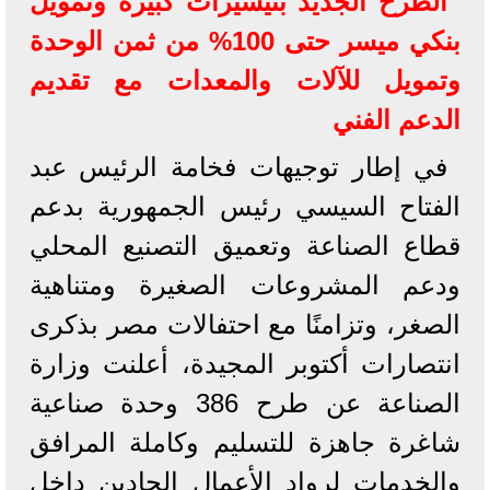
الطرح الجديد بتيسيرات كبيرة وتمويل
بنكي ميسر حتى 100% من ثمن الوحدة
وتمويل للآلات والمعدات مع تقديم
الدعم الفني
في إطار توجيهات فخامة الرئيس عبد
الفتاح السيسي رئيس الجمهورية بدعم
قطاع الصناعة وتعميق التصنيع المحلي
ودعم المشروعات الصغيرة ومتناهية
الصغر، وتزامنًا مع احتفالات مصر بذكرى
انتصارات أكتوبر المجيدة، أعلنت وزارة
الصناعة عن طرح 386 وحدة صناعية
شاغرة جاهزة للتسليم وكاملة المرافق
والخدمات لرواد الأعمال الجادين داخل