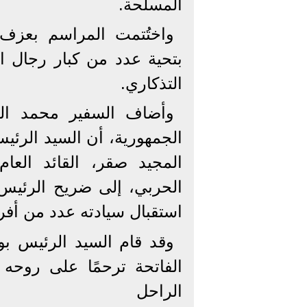
المسلحة.
واختُتمت المراسم بعزف 
بتحية عدد من كبار رجال ا
التذكاري.
وأضاف السفير محمد الش
الجمهورية، أن السيد الرئي
المجيد صقر، القائد العام
الحربي، إلى ضريح الرئيس
استقبال سيادته عدد من أفرا
وقد قام السيد الرئيس بو
الفاتحة ترحمًا على روحه
الراحل