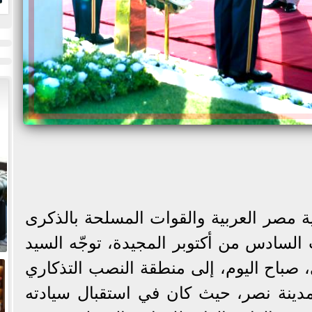
ا
ة مصر العربية والقوات المسلحة بالذكرى
 السادس من أكتوبر المجيدة، توجّه السيد
 صباح اليوم، إلى منطقة النصب التذكاري
دينة نصر، حيث كان في استقبال سيادته