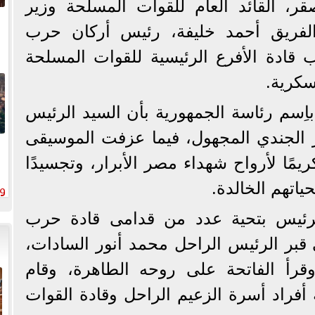
ر، القائد العام للقوات المسلحة وزير
 والفريق أحمد خليفة، رئيس أركان حرب
 قادة الأفرع الرئيسية للقوات المسلحة
سكرية.
ِسم رئاسة الجمهورية بأن السيد الرئيس
 الجندي المجهول، فيما عزفت الموسيقى
يمًا لأرواح شهداء مصر الأبرار، وتجسيدًا
ياتهم الخالدة.
ا
رئيس بتحية عدد من قدامى قادة حرب
ى قبر الرئيس الراحل محمد أنور السادات،
قرأ الفاتحة على روحه الطاهرة، وقام
فراد أسرة الزعيم الراحل وقادة القوات