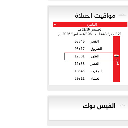
مواقيت الصلاة
الخميس
02:16 مـ
21
صفر
1448 هـ
06
أغسطس
2026 م
الفجر
03:40
الشروق
05:17
الظهر
12:01
مصر
العصر
15:38
المغرب
18:45
العشاء
20:11
الفيس بوك