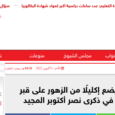
: عدد ساعات دراسية أكبر لمواد شهادة البكالوريا
سؤال برلماني عن
ر
نواب
مجلس الشيوخ
منوعات
ش
الأحد، 5 أكتوبر 2025
04:56 مـ
بتوقيت القاهرة
 إكليلًا من الزهور على قبر
في ذكرى نصر أكتوبر المجيد