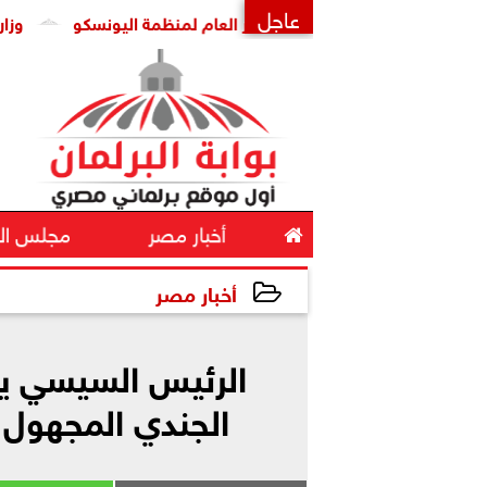
عاجل
مدبولي يستقبل المدير العام لمنظمة اليونسكو
وزارة التعليم
×

أخبار مصر
مجلس ال
أخبار مصر
2025-10-05 16:56:37
الرئيس السيسي يضع
الجندي المجهول 