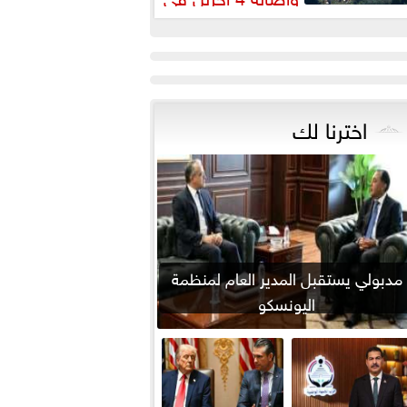
نفجار جنوب لبنان
اخترنا لك
مدبولي يستقبل المدير العام لمنظمة
اليونسكو