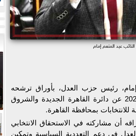
ز
النائب عبد المنعم إمام
 إمام، رئيس حزب العدل، بأوراق ترشحه
لانتخابات مجلس النواب 2025 عن دائرة القاهرة الجديدة والشروق
ة للانتخابات بمحافظة القاهرة.
اقه أن مشاركته في الاستحقاق الانتخابي
العدل في دعم التعددية السياسية وتمكين