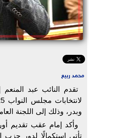
محمد ربيع
تقدم النائب عبد المنعم
وبدر، وذلك إلى اللجنة العام
وأكد إمام عقب تقديم أور
تأتي استكمالًا لدور حزب 