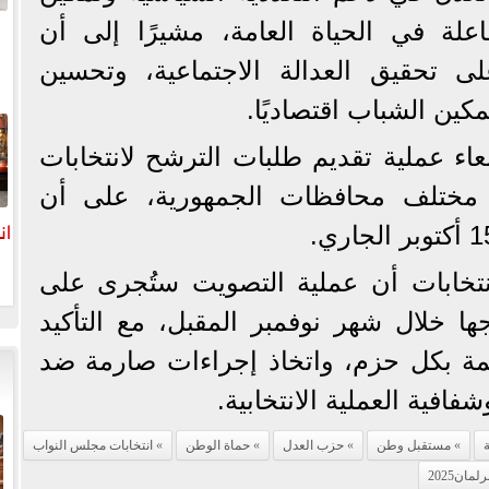
علة في الحياة العامة، مشيرًا إلى أن
لى تحقيق العدالة الاجتماعية، وتحسين
ين الشباب اقتصاديًا.
ا
عاء عملية تقديم طلبات الترشح لانتخابات
لنواب 2025 في مختلف محافظات الجمهورية، على أن
ان
لانتخابات أن عملية التصويت ستُجرى على
 خلال شهر نوفمبر المقبل، مع التأكيد
مة بكل حزم، واتخاذ إجراءات صارمة ضد
افية العملية الانتخابية.
ة
مستقبل وطن
حزب العدل
حماة الوطن
انتخابات مجلس النواب
رلمان2025