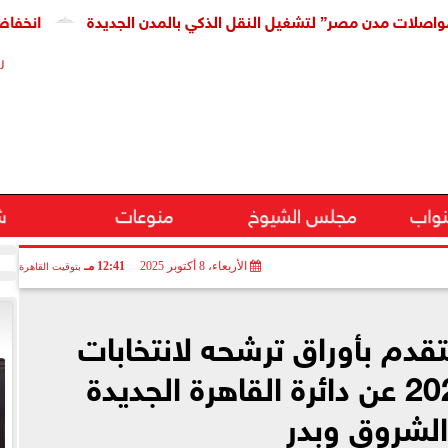
ن مصر” لتشغيل النقل الذكي بالمدن الجديدة
انخفاض كبير فى 
ر
نواب
مجلس الشيوخ
منوعات
ش
الأربعاء، 8 أكتوبر 2025
12:41 مـ
بتوقيت القاهرة
تقدم بأوراق ترشحه لانتخابات
مجلس النواب 2025 عن دائرة القاهرة الجديدة
لشروق وبدر