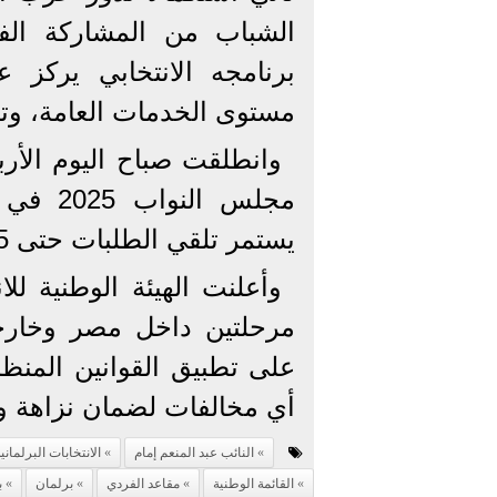
الشباب من المشاركة الفا
برنامجه الانتخابي يركز ع
مستوى الخدمات العامة، وتمك
وانطلقت صباح اليوم الأرب
مجلس ا
يستمر تلقي الطلبات حتى 15 أكتوبر الجاري.
وأعلنت الهيئة الوطنية ل
مرحلتين داخل مصر وخارجها
على تطبيق القوانين المنظ
أي مخالفات لضمان نزاهة وشف
النائب عبد المنعم إمام
الانتخابات البرلماني
القائمة الوطنية
مقاعد الفردي
برلمان
ب