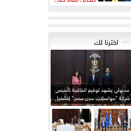
يارته لمصر
اخترنا لك
مدبولي يشهد توقيع اتفاقية تأسيس
شركة ”مواصلات مدن مصر” لتشغيل
النقل الذكي...