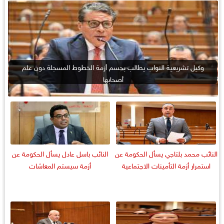
وكيل تشريعية النواب يطالب بحسم أزمة الخطوط المسجلة دون علم
أصحابها
النائب محمد بلتاجي يسأل الحكومة عن
النائب باسل عادل يسأل الحكومة عن
استمرار أزمة التأمينات الاجتماعية
أزمة سيستم المعاشات