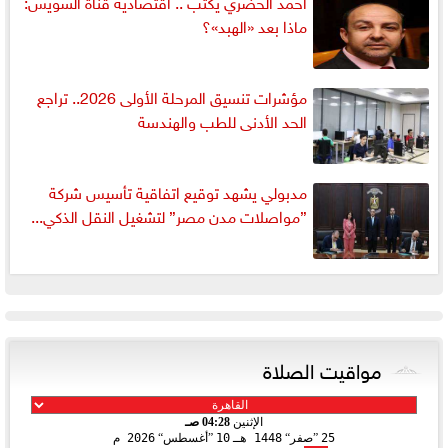
أحمد الحضري يكتب .. اقتصادية قناة السويس:
ماذا بعد «الهبد»؟
مؤشرات تنسيق المرحلة الأولى 2026.. تراجع
الحد الأدنى للطب والهندسة
مدبولي يشهد توقيع اتفاقية تأسيس شركة
”مواصلات مدن مصر” لتشغيل النقل الذكي...
مواقيت الصلاة
الإثنين
04:28 صـ
25
صفر
1448 هـ
10
أغسطس
2026 م