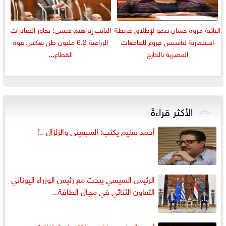
النائبة مروة حسان تدعو لإطلاق خريطة
النائب إبراهيم عيسى: تجاوز الصادرات
استثمارية لتأسيس فروع للجامعات
الزراعية 6.2 مليون طن يعكس قوة
المصرية بالخارج
القطاع...
الأكثر قراءةً
أحمد سليم يكتب: السبعينى والزلزال ..!
الرئيس السيسي يبحث مع رئيس الوزراء اليوناني
التعاون الثنائي في مجال الطاقة...