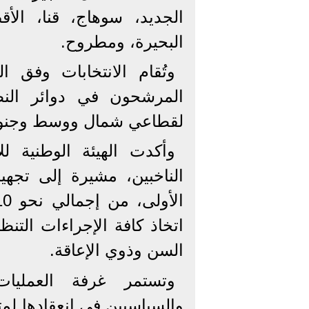
الجديد، سوهاج، قنا، الأق
البحيرة، ومطروح.
وتُقام الانتخابات وفق ا
المرشحون في دوائر النظ
لقطاعي شمال ووسط وجنوب 
وأكدت الهيئة الوطنية لل
اتخاذ كافة الإجراءات التن
السن وذوي الإعاقة.
وتستمر غرفة العمليات
والسياسيين في انعقادها لم