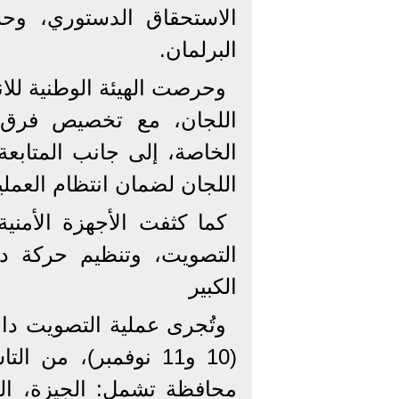
الاستحقاق الدستوري، وح
البرلمان.
وحرصت الهيئة الوطنية للان
اللجان، مع تخصيص فرق ل
الخاصة، إلى جانب المتابعة
اللجان لضمان انتظام العملية 
كما كثفت الأجهزة الأمني
التصويت، وتنظيم حركة د
الكبير
وتُجرى عملية التصويت داخل 
محافظة تشمل: الجيزة، الف