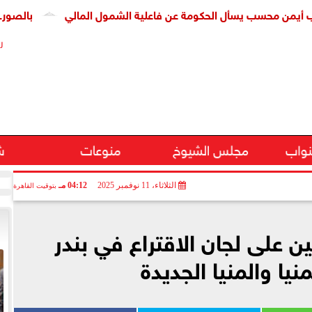
سب يسأل الحكومة عن فاعلية الشمول المالي
بالصور.. كشف أثرى
ر
نواب
مجلس الشيوخ
منوعات
ش
الثلاثاء، 11 نوفمبر 2025
04:12 مـ
بتوقيت القاهرة
ين على لجان الاقتراع في بندر
نيا والمنيا الجديدة