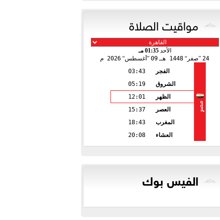
مواقيت الصلاة
الأحد
01:35 مـ
24
صفر
1448 هـ
09
أغسطس
2026 م
الفجر
03:43
الشروق
05:19
الظهر
12:01
مصر
العصر
15:37
المغرب
18:43
العشاء
20:08
الفيس بوك