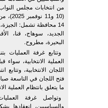
(10 و11
14 محافظة تشمل: الجيزة، 
الجديد، سوهاج، قنا، الأق
البحيرة، مطروح.
وتتابع غرفة العمليات بت
العملية الانتخابية، سواء 
اللجان الانتخابية، وتتابع 
فتح اللجان في التاسعة صباح
ما يتعلق بانتظام العملية الان
وتواصل غرفة العمليات
والسياسيين، انعقادها بشك