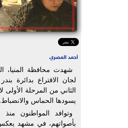
أحمد المصري
شهدت محافظة المنيا، اليوم 
لجان الاقتراع بدائرة بندر 
يسودها الحماس والانضباط.
وتوافد المواطنون منذ ال
بأصواتهم، في مشهد يعكس 