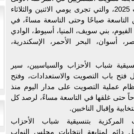
من انتخابات مجلس النواب 2025، والتي تجرى يومي الاثنين والثلاثاء
 نوفمبر 2025)، من التاسعة صباحًا وحتى التاسعة مساءً، في
الفيوم، بني سويف، المنيا، أسيوط، الوادي
صر، أسوان، البحر الأحمر، الإسكندرية،
نسيقية شباب الأحزاب والسياسيين، سير
قبل فتح باب التصويت والاستعدادات، وفتح
انتظام عملية التصويت على مدار اليوم منذ
اً حتى غلقها في التاسعة مساءً، لرصد كل
تخابية وإقبال الناخبين.
 المركزية بتنسيقية شباب الأحزاب
ل دائم لمتابعة انتخابات مجلس النواب