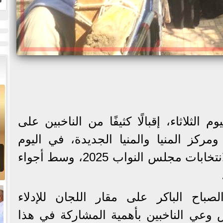
و
و
الثلاثاء، إقبالًا كثيفًا من الناخبين على
ومركز المنيا والمنيا الجديدة، في اليوم
الثاني من المرحلة الأولى لانتخابات مجلس النواب 2025، وسط أجواء
صباح الباكر على مقار اللجان للإدلاء
وعي الناخبين بأهمية المشاركة في هذا