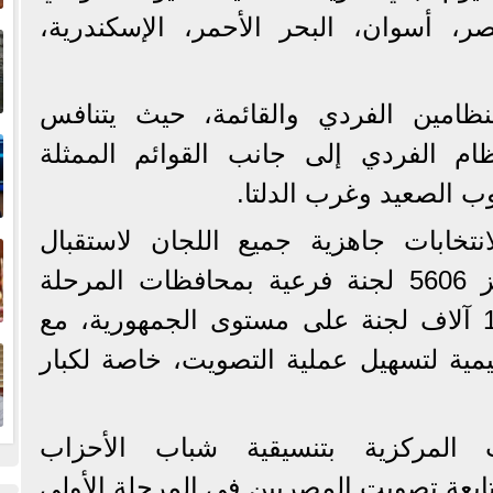
إ
صر، أسوان، البحر الأحمر، الإسكندرية،
ا
لنظامين الفردي والقائمة، حيث يتنافس
ا
ام الفردي إلى جانب القوائم الممثلة
الصعيد وغرب الدلتا.
ف
انتخابات جاهزية جميع اللجان لاستقبال
الناخبين، مشيرة إلى تجهيز 5606 لجنة فرعية بمحافظات المرحلة
الأولى، من إجمالي نحو 10 آلاف لجنة على مستوى الجمهورية، مع
ا
ظيمية لتسهيل عملية التصويت، خاصة لكبار
 المركزية بتنسيقية شباب الأحزاب
تابعة تصويت المصريين في المرحلة الأولى