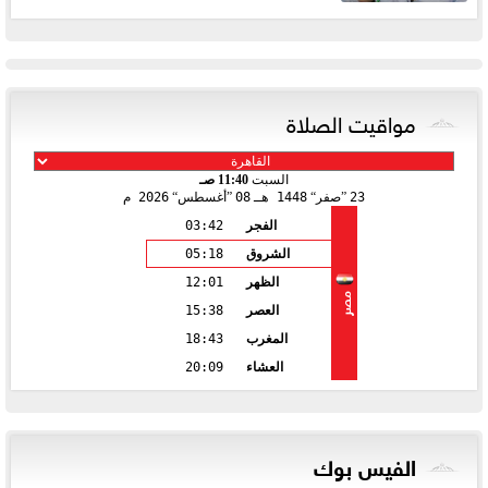
مواقيت الصلاة
السبت
11:40 صـ
23
صفر
1448 هـ
08
أغسطس
2026 م
الفجر
03:42
الشروق
05:18
الظهر
12:01
مصر
العصر
15:38
المغرب
18:43
العشاء
20:09
الفيس بوك