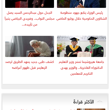
رئيس الوزراء يتابع جهود منظومة
الجدل حول عبدالرحمن السبد يصل
الشكاوى الحكومية خلال يوليو الماضي
مجلس النواب.. وفريدي البياضي يتبرأ
من تأييده...
جامعة هيروشيما تمنح وزير التعليم
كشف طبي جديد يمهد الطريق لرصد
الدكتوراه الفاخرية.. والوزير يهدي
الزهايمر قبل ظهور أعراضه
التكريم للمعلمين
الأكثر قراءةً